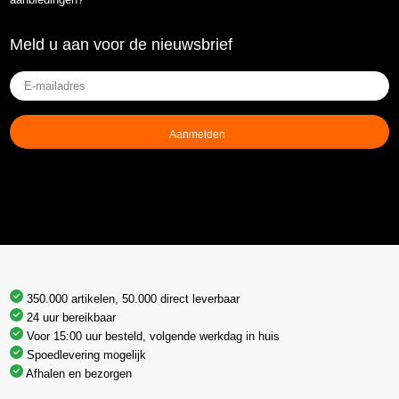
Meld u aan voor de nieuwsbrief
E-
mailadres
(Vereist)
350.000 artikelen, 50.000 direct leverbaar
24 uur bereikbaar
Voor 15:00 uur besteld, volgende werkdag in huis
Spoedlevering mogelijk
Afhalen en bezorgen