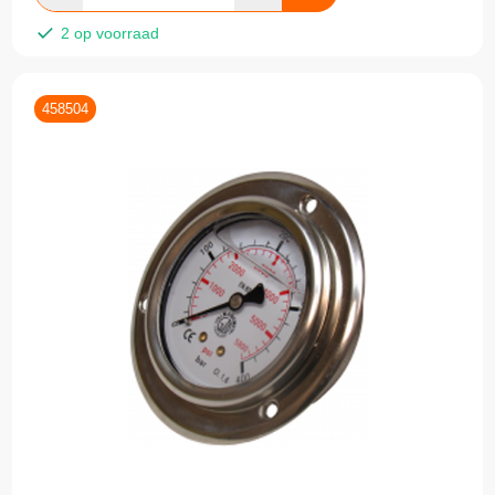
2 op voorraad
458504