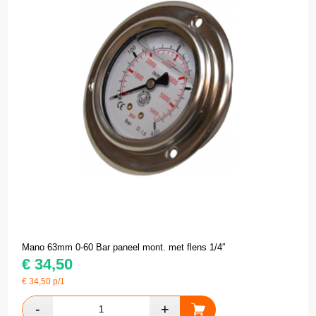
Mano 63mm 0-60 Bar paneel mont. met flens 1/4″
€
34,50
€
34,50
p/1