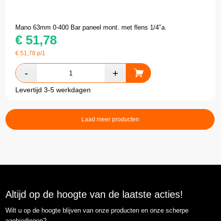
Mano 63mm 0-400 Bar paneel mont. met flens 1/4″a.
€
51,78
€
51,78
p/1
Levertijd 3-5 werkdagen
Laad meer producten
Altijd op de hoogte van de laatste acties!
Wilt u op de hoogte blijven van onze producten en onze scherpe
aanbiedingen?