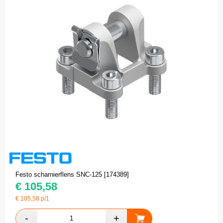
Festo scharnierflens SNC-125 [174389]
€
105,58
€
105,58
p/1