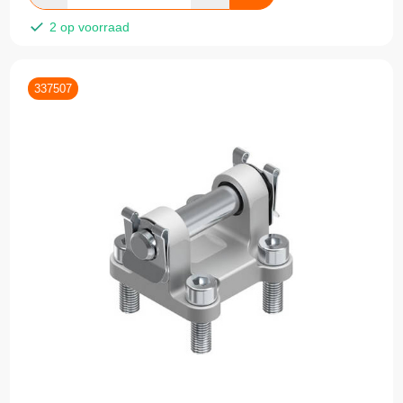
2 op voorraad
337507