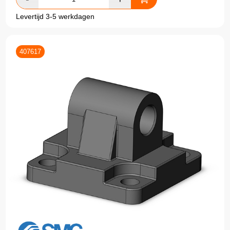
Levertijd 3-5 werkdagen
407617