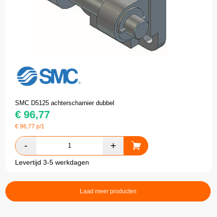
SMC D5125 achterscharnier dubbel
€
96,77
€
96,77
p/1
Levertijd 3-5 werkdagen
Laad meer producten