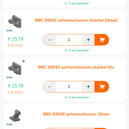
1 op voorraad
SMC D5032 achterscharnier dubbel (Staal)
€
15,79
€
15,79
p/1
2 op voorraad
SMC D5032 achterscharnier dubbel Alu
€
15,79
€
15,79
p/1
4 op voorraad
SMC E5032 achterscharnier 32mm