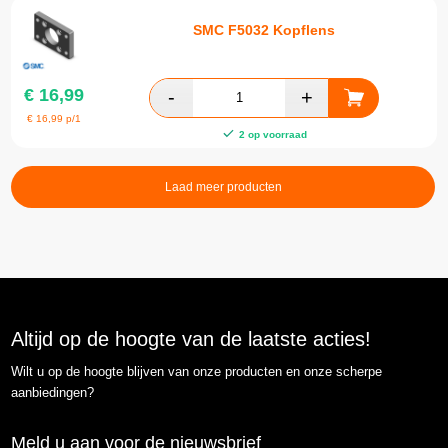
SMC F5032 Kopflens
€
16,99
€
16,99
p/1
2 op voorraad
Laad meer producten
Altijd op de hoogte van de laatste acties!
Wilt u op de hoogte blijven van onze producten en onze scherpe
aanbiedingen?
Meld u aan voor de nieuwsbrief