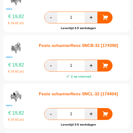
€
19,82
€
19,82
p/1
Levertijd 3-5 werkdagen
Festo scharnierflens SNCB-32 [174390]
€
19,82
€
19,82
p/1
2 op voorraad
Festo scharnierflens SNCL-32 [174404]
€
19,82
€
19,82
p/1
Levertijd 3-5 werkdagen