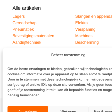
Alle artikelen
Lagers
Slangen en append
Gereedschap
Elektra
Pneumatiek
Verspaning
Bevestigingsmaterialen
Machines
Aandrijftechniek
Bescherming
Beheer toestemming
Om de beste ervaringen te bieden, gebruiken wij technologieën z
cookies om informatie over je apparaat op te slaan en/of te raadp
Door in te stemmen met deze technologieën kunnen wij gegevens
surfgedrag of unieke ID’s op deze site verwerken. Als je geen to
geeft of je toestemming intrekt, kan dit bepaalde functies en moge
nadelig beïnvloeden.
Accepteren
Weigeren
Bekijk voo