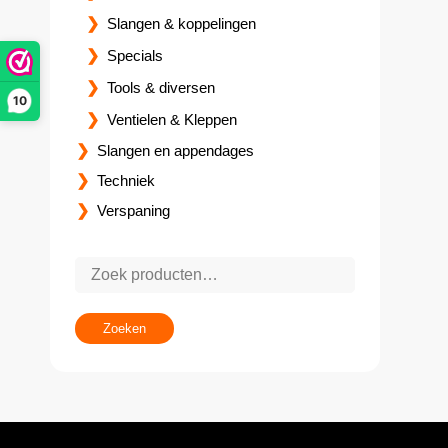
Slangen & koppelingen
Specials
Tools & diversen
10
Ventielen & Kleppen
Slangen en appendages
Techniek
Verspaning
Zoeken