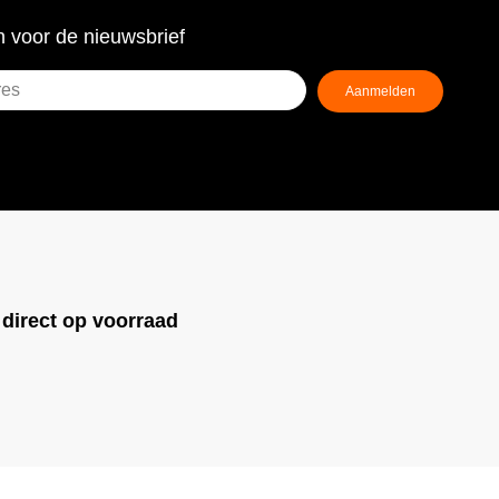
 voor de nieuwsbrief
Aanmelden
ist)
!
direct op voorraad