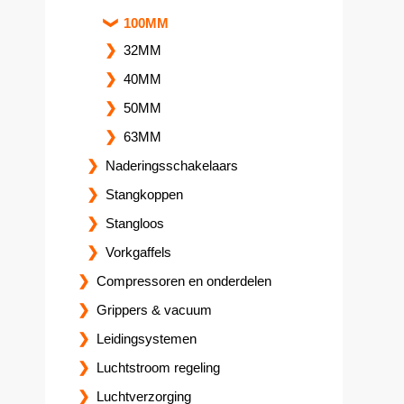
100MM
32MM
40MM
50MM
63MM
Naderingsschakelaars
Stangkoppen
Stangloos
Vorkgaffels
Compressoren en onderdelen
Grippers & vacuum
Leidingsystemen
Luchtstroom regeling
Luchtverzorging