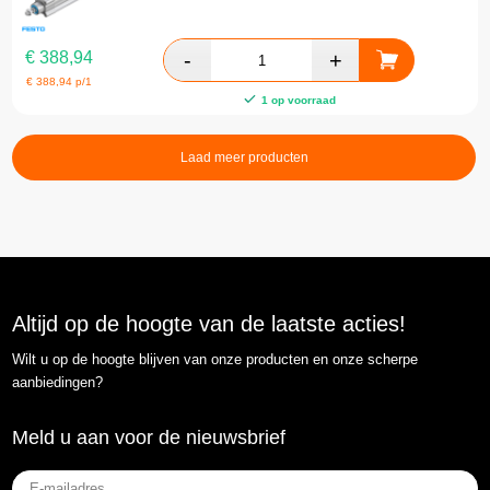
€
388,94
€
388,94
p/1
1 op voorraad
Laad meer producten
Altijd op de hoogte van de laatste acties!
Wilt u op de hoogte blijven van onze producten en onze scherpe
aanbiedingen?
Meld u aan voor de nieuwsbrief
E-