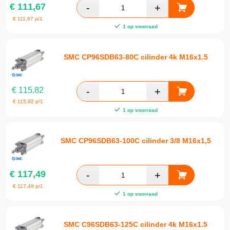
€
111,67
€
111,67
p/1
1 op voorraad
SMC CP96SDB63-80C cilinder 4k M16x1.5
€
115,82
€
115,82
p/1
1 op voorraad
SMC CP96SDB63-100C cilinder 3/8 M16x1,5
€
117,49
€
117,49
p/1
1 op voorraad
SMC C96SDB63-125C cilinder 4k M16x1.5