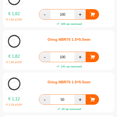
€
1,82
€
1,82
p/100
100 op voorraad
Oring NBR70 1.5×5.0mm
€
1,82
€
1,82
p/100
141 op voorraad
Oring NBR70 1.5×5.5mm
€
1,12
€
2,24
p/100
20 op voorraad