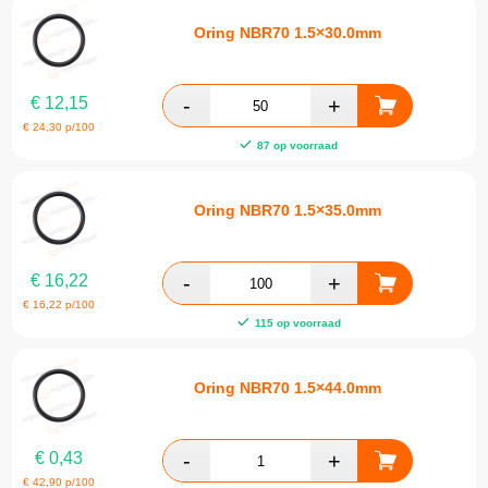
Oring NBR70 1.5×30.0mm
€
12,15
€
24,30
p/100
87 op voorraad
Oring NBR70 1.5×35.0mm
€
16,22
€
16,22
p/100
115 op voorraad
Oring NBR70 1.5×44.0mm
€
0,43
€
42,90
p/100