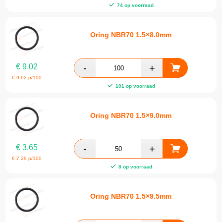
74 op voorraad
Oring NBR70 1.5×8.0mm
€
9,02
€
9,02
p/100
101 op voorraad
Oring NBR70 1.5×9.0mm
€
3,65
€
7,29
p/100
8 op voorraad
Oring NBR70 1.5×9.5mm