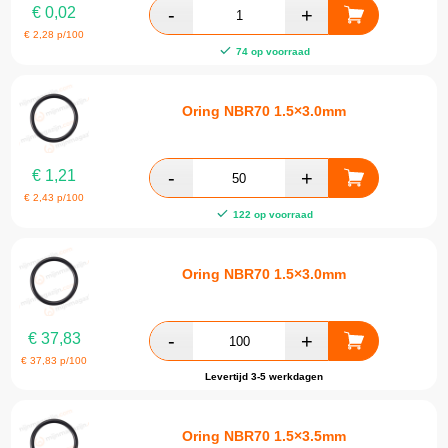
€
0,02
€
2,28
p/100
74 op voorraad
Oring NBR70 1.5×3.0mm
€
1,21
€
2,43
p/100
122 op voorraad
Oring NBR70 1.5×3.0mm
€
37,83
€
37,83
p/100
Levertijd 3-5 werkdagen
Oring NBR70 1.5×3.5mm