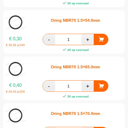
30 op voorraad
Oring NBR70 1.5×54.0mm
€
0,30
€
30,36
p/100
43 op voorraad
Oring NBR70 1.5×65.0mm
€
0,40
€
40,43
p/100
26 op voorraad
Oring NBR70 1.5×70.0mm