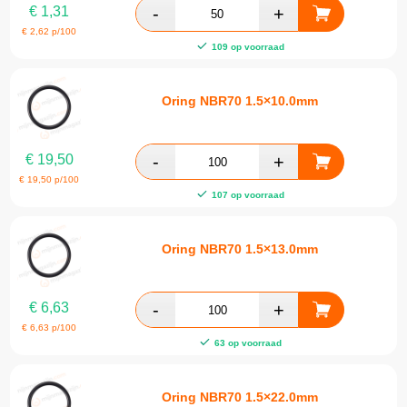
€
1,31
€
2,62
p/100
109 op voorraad
Oring NBR70 1.5×10.0mm
€
19,50
€
19,50
p/100
107 op voorraad
Oring NBR70 1.5×13.0mm
€
6,63
€
6,63
p/100
63 op voorraad
Oring NBR70 1.5×22.0mm