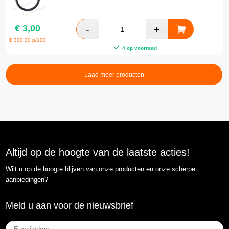
€
3,00
€
300,30
p/100
4 op voorraad
Laad meer producten
Altijd op de hoogte van de laatste acties!
Wilt u op de hoogte blijven van onze producten en onze scherpe
aanbiedingen?
Meld u aan voor de nieuwsbrief
E-