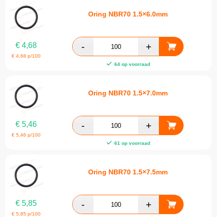
Oring NBR70 1.5×6.0mm
€
4,68
€
4,68
p/100
64 op voorraad
Oring NBR70 1.5×7.0mm
€
5,46
€
5,46
p/100
61 op voorraad
Oring NBR70 1.5×7.5mm
€
5,85
€
5,85
p/100