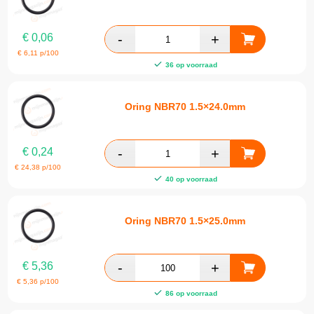
€
0,06
€
6,11
p/100
36 op voorraad
Oring NBR70 1.5×24.0mm
€
0,24
€
24,38
p/100
40 op voorraad
Oring NBR70 1.5×25.0mm
€
5,36
€
5,36
p/100
86 op voorraad