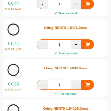
€
0,44
€
43,84
p/100
24 op voorraad
Oring NBR70 1.5×76.0mm
€
0,44
€
43,84
p/100
50 op voorraad
Oring NBR70 1.5×88.0mm
€
0,86
€
85,80
p/100
7 op voorraad
Oring NBR70 1.5×135.0mm