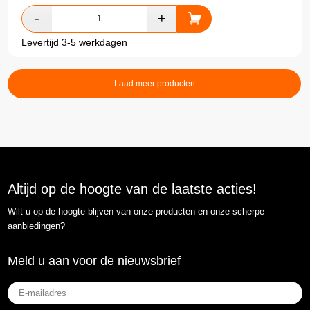
Levertijd 3-5 werkdagen
Laad meer producten
Altijd op de hoogte van de laatste acties!
Wilt u op de hoogte blijven van onze producten en onze scherpe
aanbiedingen?
Meld u aan voor de nieuwsbrief
E-
mailadres
(Vereist)