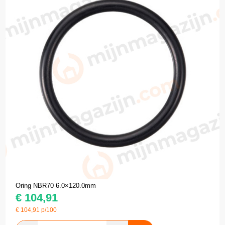
Oring NBR70 6.0×120.0mm
€
104,91
€
104,91
p/100