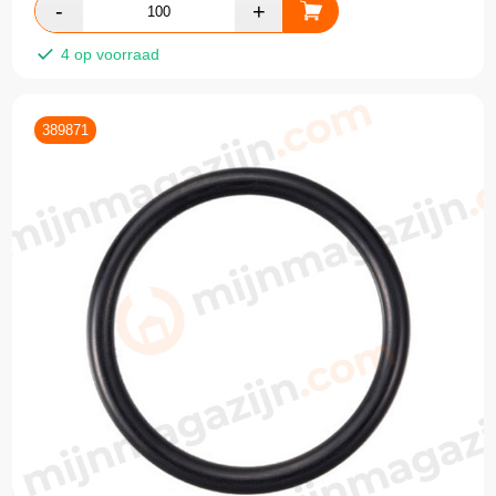
4 op voorraad
389871