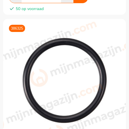
50 op voorraad
386325