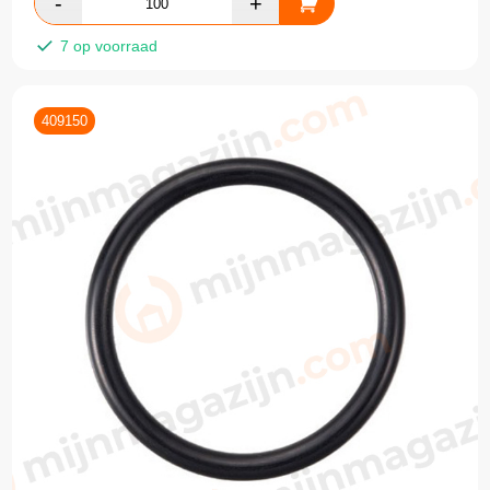
7 op voorraad
409150