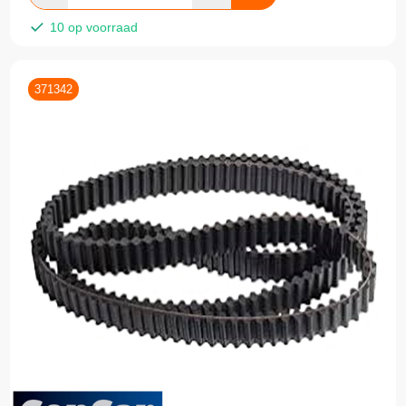
10 op voorraad
371342