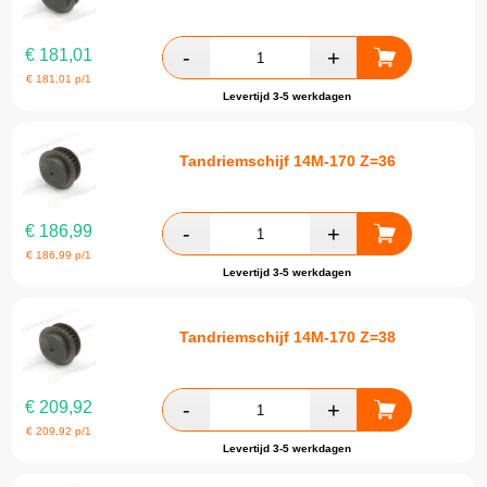
€
181,01
€
181,01
p/1
Levertijd 3-5 werkdagen
Tandriemschijf 14M-170 Z=36
€
186,99
€
186,99
p/1
Levertijd 3-5 werkdagen
Tandriemschijf 14M-170 Z=38
€
209,92
€
209,92
p/1
Levertijd 3-5 werkdagen