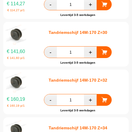
€
114,27
€
114,27
p/1
Levertijd 3-5 werkdagen
Tandriemschijf 14M-170 Z=30
€
141,60
€
141,60
p/1
Levertijd 3-5 werkdagen
Tandriemschijf 14M-170 Z=32
€
160,19
€
160,19
p/1
Levertijd 3-5 werkdagen
Tandriemschijf 14M-170 Z=34