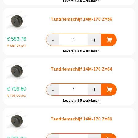
Levertijd 3-5 werkdagen
Tandriemschijf 14M-170 Z=56
€
583,76
€
583,76
p/1
Levertijd 3-5 werkdagen
Tandriemschijf 14M-170 Z=64
€
708,60
€
708,60
p/1
Levertijd 3-5 werkdagen
Tandriemschijf 14M-170 Z=80