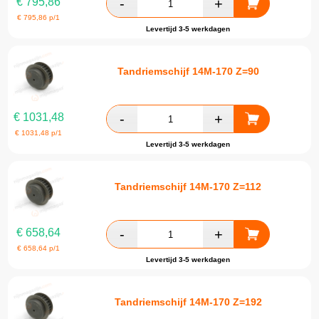
€
795,86
€
795,86
p/1
Levertijd 3-5 werkdagen
Tandriemschijf 14M-170 Z=90
€
1031,48
€
1031,48
p/1
Levertijd 3-5 werkdagen
Tandriemschijf 14M-170 Z=112
€
658,64
€
658,64
p/1
Levertijd 3-5 werkdagen
Tandriemschijf 14M-170 Z=192