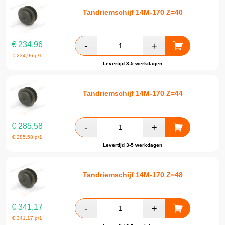
Tandriemschijf 14M-170 Z=40
€
234,96
€
234,96
p/1
Levertijd 3-5 werkdagen
Tandriemschijf 14M-170 Z=44
€
285,58
€
285,58
p/1
Levertijd 3-5 werkdagen
Tandriemschijf 14M-170 Z=48
€
341,17
€
341,17
p/1