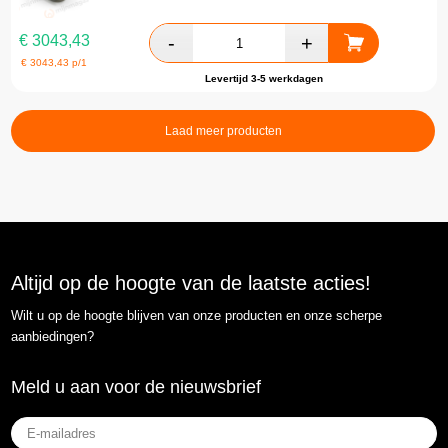
€
3043,43
€
3043,43
p/1
Levertijd 3-5 werkdagen
Laad meer producten
Altijd op de hoogte van de laatste acties!
Wilt u op de hoogte blijven van onze producten en onze scherpe
aanbiedingen?
Meld u aan voor de nieuwsbrief
E-