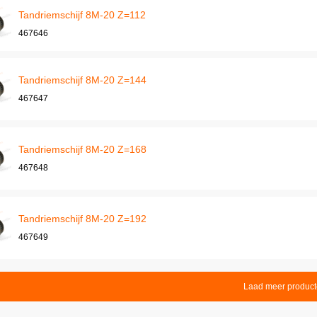
Tandriemschijf 8M-20 Z=112
467646
Tandriemschijf 8M-20 Z=144
467647
Tandriemschijf 8M-20 Z=168
467648
Tandriemschijf 8M-20 Z=192
467649
Laad meer produc