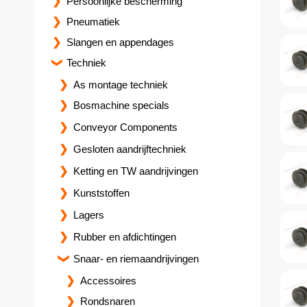
Persoonlijke bescherming
Pneumatiek
Slangen en appendages
Techniek
As montage techniek
Bosmachine specials
Conveyor Components
Gesloten aandrijftechniek
Ketting en TW aandrijvingen
Kunststoffen
Lagers
Rubber en afdichtingen
Snaar- en riemaandrijvingen
Accessoires
Rondsnaren