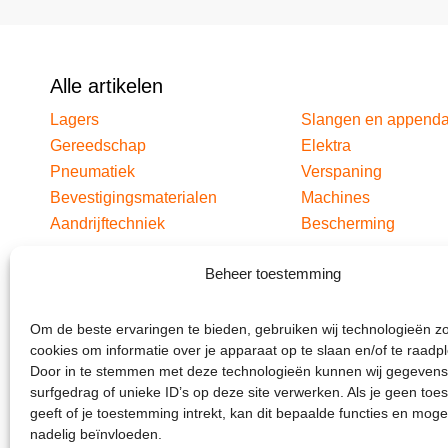
Alle artikelen
Lagers
Slangen en append
Gereedschap
Elektra
Pneumatiek
Verspaning
Bevestigingsmaterialen
Machines
Aandrijftechniek
Bescherming
Beheer toestemming
Om de beste ervaringen te bieden, gebruiken wij technologieën z
cookies om informatie over je apparaat op te slaan en/of te raadp
Door in te stemmen met deze technologieën kunnen wij gegevens
surfgedrag of unieke ID’s op deze site verwerken. Als je geen to
geeft of je toestemming intrekt, kan dit bepaalde functies en moge
nadelig beïnvloeden.