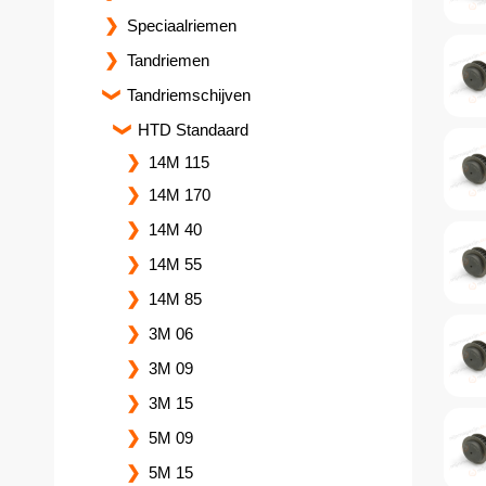
Speciaalriemen
Tandriemen
Tandriemschijven
HTD Standaard
14M 115
14M 170
14M 40
14M 55
14M 85
3M 06
3M 09
3M 15
5M 09
5M 15