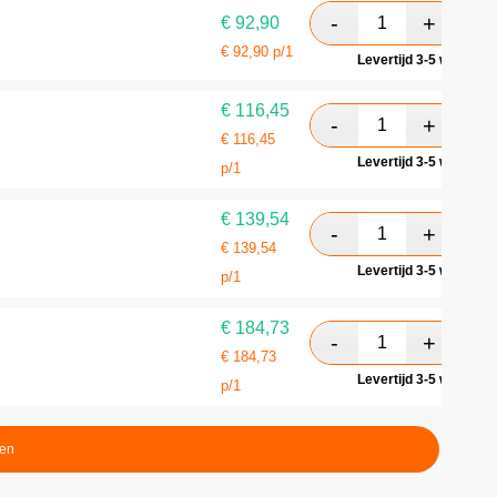
€
92,90
€
92,90
p/1
Levertijd 3-5 werkdag
€
116,45
€
116,45
Levertijd 3-5 werkdag
p/1
€
139,54
€
139,54
Levertijd 3-5 werkdag
p/1
€
184,73
€
184,73
Levertijd 3-5 werkdag
p/1
ten