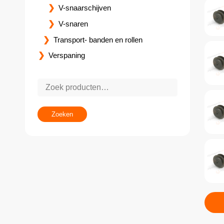
V-snaarschijven
V-snaren
Transport- banden en rollen
Verspaning
Zoeken