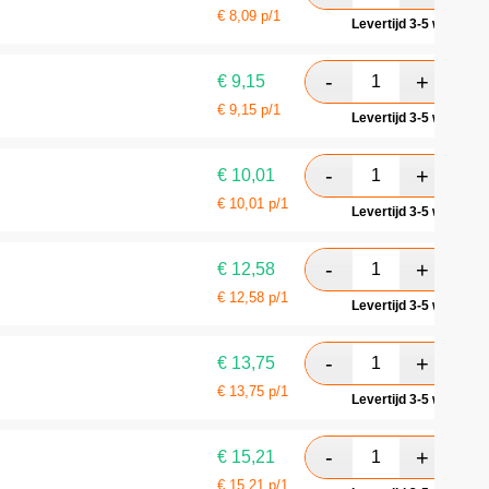
€
8,09
p/1
Levertijd 3-5 werkdag
€
9,15
€
9,15
p/1
Levertijd 3-5 werkdag
€
10,01
€
10,01
p/1
Levertijd 3-5 werkdag
€
12,58
€
12,58
p/1
Levertijd 3-5 werkdag
€
13,75
€
13,75
p/1
Levertijd 3-5 werkdag
€
15,21
€
15,21
p/1