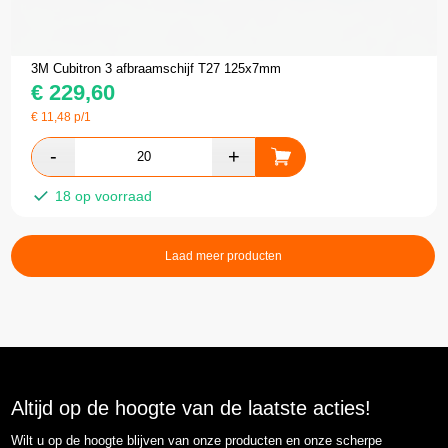
3M Cubitron 3 afbraamschijf T27 125x7mm
€
229,60
€
11,48
p/1
18 op voorraad
Laad meer producten
Altijd op de hoogte van de laatste acties!
Wilt u op de hoogte blijven van onze producten en onze scherpe