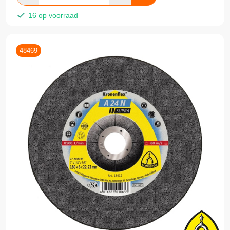
16 op voorraad
48469