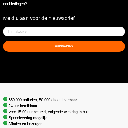
aanbiedingen?
Meld u aan voor de nieuwsbrief
E-
mailadres
(Vereist)
Aanmelden
350.000 artikelen, 50.000 direct leverbaar
24 uur bereikbaar
Voor 15:00 uur besteld, volgende werkdag in huis
Spoedlevering mogelijk
Afhalen en bezorgen