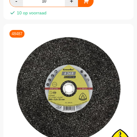
10 op voorraad
48487