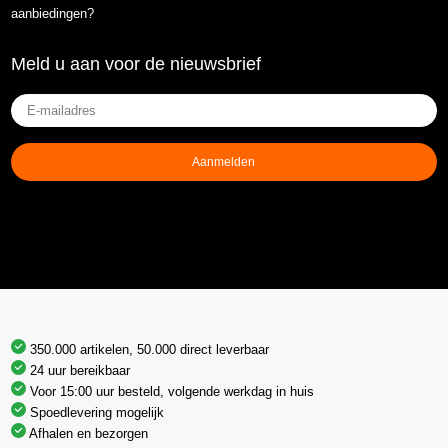
aanbiedingen?
Meld u aan voor de nieuwsbrief
E-
mailadres
(Vereist)
Aanmelden
350.000 artikelen, 50.000 direct leverbaar
24 uur bereikbaar
Voor 15:00 uur besteld, volgende werkdag in huis
Spoedlevering mogelijk
Afhalen en bezorgen