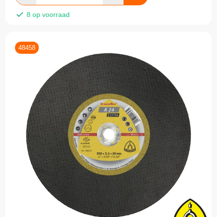
8 op voorraad
48458