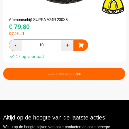
Afbraamschijf SUPRA A24R 230X8
€
79,80
€
7,98
p/1
17 op voorraad
Laad meer producten
Altijd op de hoogte van de laatste acties!
Wilt u op de hoogte blijven van onze producten en onze scherpe