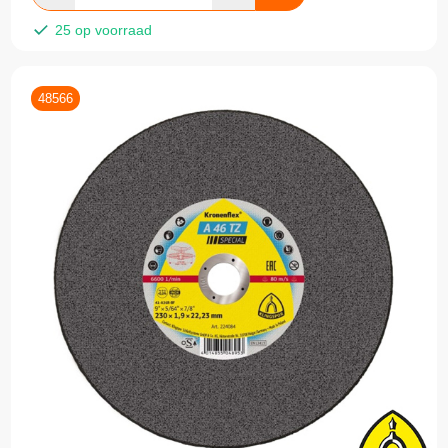
25 op voorraad
48566