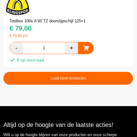
Toolbox 100x A 60 TZ doorslijpschijf 125×1
€
79,00
€
79,00
p/1
8 op voorraad
Laad meer producten
Altijd op de hoogte van de laatste acties!
Wilt u op de hoogte blijven van onze producten en onze scherpe