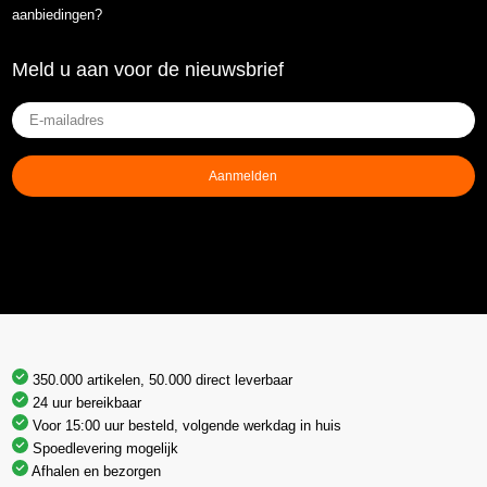
aanbiedingen?
Meld u aan voor de nieuwsbrief
E-
mailadres
(Vereist)
Aanmelden
350.000 artikelen, 50.000 direct leverbaar
24 uur bereikbaar
Voor 15:00 uur besteld, volgende werkdag in huis
Spoedlevering mogelijk
Afhalen en bezorgen