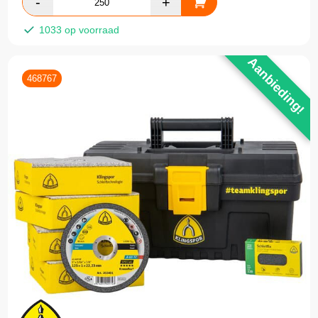
1033 op voorraad
Aanbieding!
468767