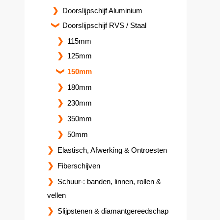
Doorslijpschijf Aluminium
Doorslijpschijf RVS / Staal
115mm
125mm
150mm
180mm
230mm
350mm
50mm
Elastisch, Afwerking & Ontroesten
Fiberschijven
Schuur-: banden, linnen, rollen &
vellen
Slijpstenen & diamantgereedschap