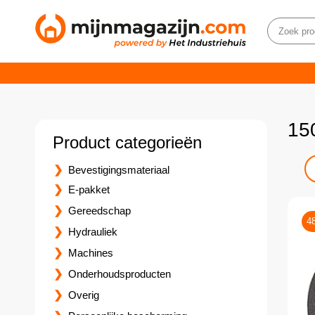
15
Product categorieën
Bevestigingsmateriaal
E-pakket
Gereedschap
4
Hydrauliek
Machines
Onderhoudsproducten
Overig