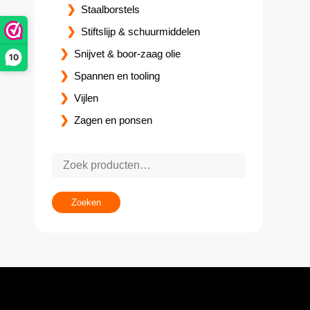
Staalborstels
Stiftslijp & schuurmiddelen
Snijvet & boor-zaag olie
10
Spannen en tooling
Vijlen
Zagen en ponsen
Zoeken