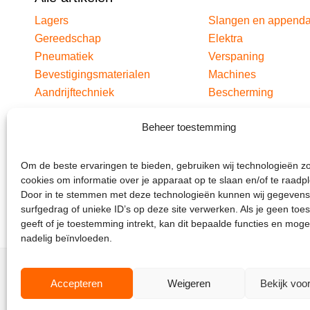
Lagers
Slangen en append
Gereedschap
Elektra
Pneumatiek
Verspaning
Bevestigingsmaterialen
Machines
Aandrijftechniek
Bescherming
Beheer toestemming
Om de beste ervaringen te bieden, gebruiken wij technologieën z
cookies om informatie over je apparaat op te slaan en/of te raadp
Door in te stemmen met deze technologieën kunnen wij gegevens
surfgedrag of unieke ID’s op deze site verwerken. Als je geen to
geeft of je toestemming intrekt, kan dit bepaalde functies en moge
nadelig beïnvloeden.
Accepteren
Weigeren
Bekijk voo