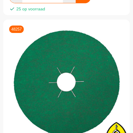
25 op voorraad
48257