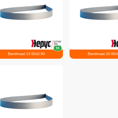
55
Bandmaat 13.00x0.90
Bandmaat 20.00x