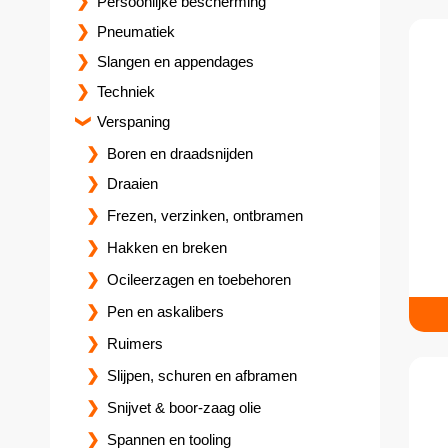
Persoonlijke bescherming
Pneumatiek
Slangen en appendages
Techniek
Verspaning
Boren en draadsnijden
Draaien
Frezen, verzinken, ontbramen
Hakken en breken
Ocileerzagen en toebehoren
Pen en askalibers
Ruimers
Slijpen, schuren en afbramen
Snijvet & boor-zaag olie
Spannen en tooling