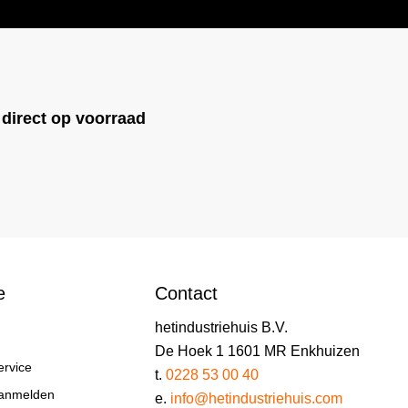
!
direct op voorraad
e
Contact
hetindustriehuis B.V.
De Hoek 1 1601 MR Enkhuizen
ervice
t.
0228 53 00 40
aanmelden
e.
info@hetindustriehuis.com