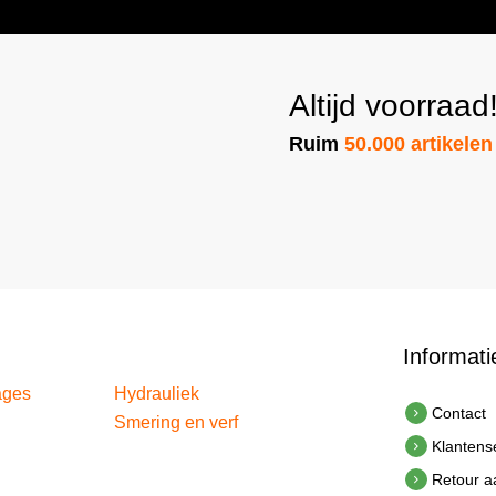
Altijd voorraad
Ruim
50.000 artikelen
Informati
ages
Hydrauliek
Contact
Smering en verf
Klantens
Retour 