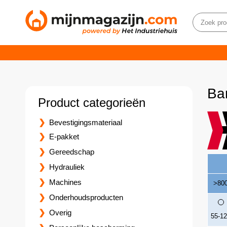
Ba
Product categorieën
Bevestigingsmateriaal
E-pakket
Gereedschap
Hydrauliek
Machines
>80
Onderhoudsproducten
Overig
55-1