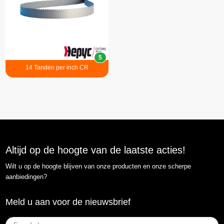
5
14 Tanden per inch CR
Altijd op de hoogte van de laatste acties!
Wilt u op de hoogte blijven van onze producten en onze scherpe
aanbiedingen?
Meld u aan voor de nieuwsbrief
E-