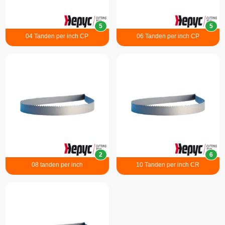
5
5
04 Tanden per inch CP
06 Tanden per inch CP
2
6
08 tanden per inch
10 Tanden per inch CR