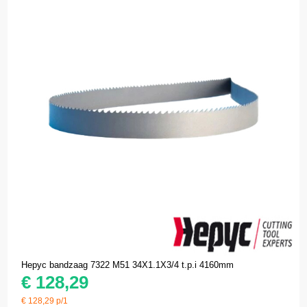
Hepyc bandzaag 7322 M51 34X1.1X3/4 t.p.i 4160mm
€
128,29
€
128,29
p/1