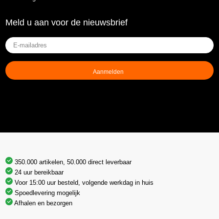
Meld u aan voor de nieuwsbrief
E-
mailadres
(Vereist)
350.000 artikelen, 50.000 direct leverbaar
24 uur bereikbaar
Voor 15:00 uur besteld, volgende werkdag in huis
Spoedlevering mogelijk
Afhalen en bezorgen