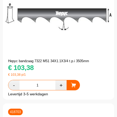
Hepyc bandzaag 7322 M51 34X1.1X3/4 t.p.i 3505mm
€
103,38
€
103,38
p/1
Levertijd 3-5 werkdagen
418703