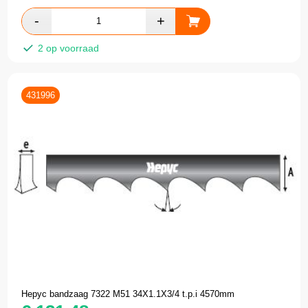
2 op voorraad
431996
Hepyc bandzaag 7322 M51 34X1.1X3/4 t.p.i 4570mm