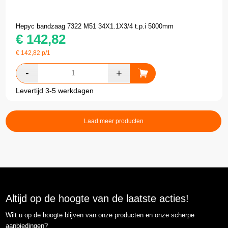
Hepyc bandzaag 7322 M51 34X1.1X3/4 t.p.i 5000mm
€
142,82
€
142,82
p/1
Levertijd 3-5 werkdagen
Laad meer producten
Altijd op de hoogte van de laatste acties!
Wilt u op de hoogte blijven van onze producten en onze scherpe
aanbiedingen?