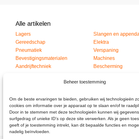
Alle artikelen
Lagers
Slangen en append
Gereedschap
Elektra
Pneumatiek
Verspaning
Bevestigingsmaterialen
Machines
Aandrijftechniek
Bescherming
Beheer toestemming
Om de beste ervaringen te bieden, gebruiken wij technologieën z
cookies om informatie over je apparaat op te slaan en/of te raadp
Door in te stemmen met deze technologieën kunnen wij gegevens
surfgedrag of unieke ID’s op deze site verwerken. Als je geen to
geeft of je toestemming intrekt, kan dit bepaalde functies en moge
nadelig beïnvloeden.