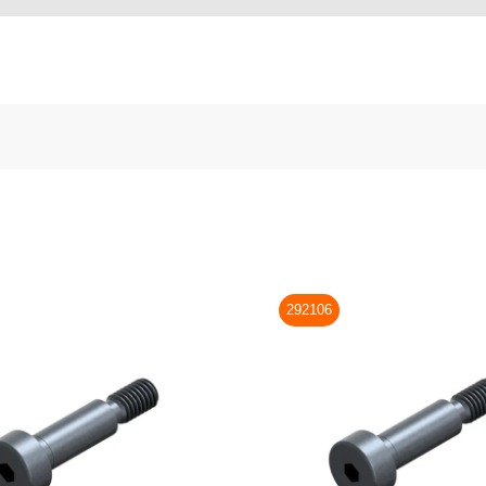
292106