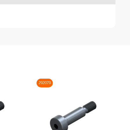
292079