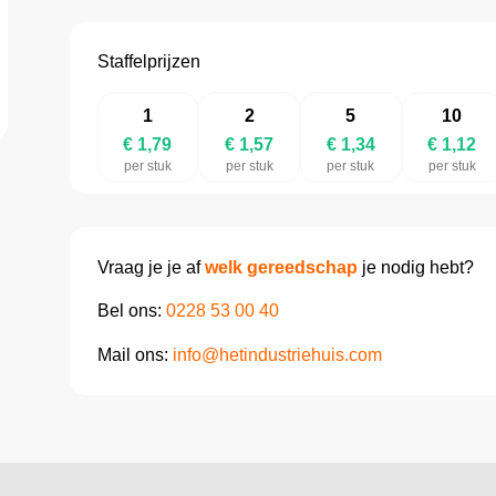
Staffelprijzen
1
2
5
10
€ 1,79
€ 1,57
€ 1,34
€ 1,12
per stuk
per stuk
per stuk
per stuk
Vraag je je af
welk gereedschap
je nodig hebt?
Bel ons:
0228 53 00 40
Mail ons:
info@hetindustriehuis.com