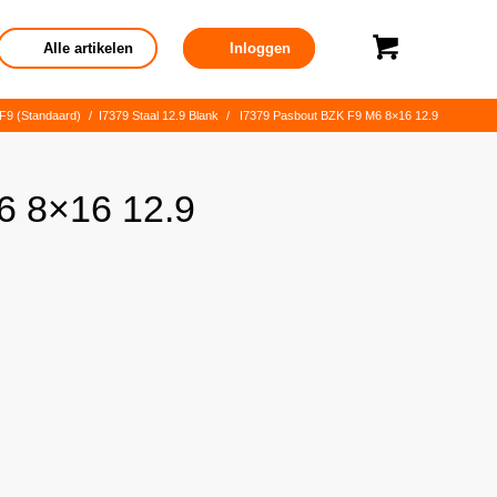
Alle artikelen
Inloggen
 F9 (Standaard)
/
I7379 Staal 12.9 Blank
/
I7379 Pasbout BZK F9 M6 8×16 12.9
6 8×16 12.9