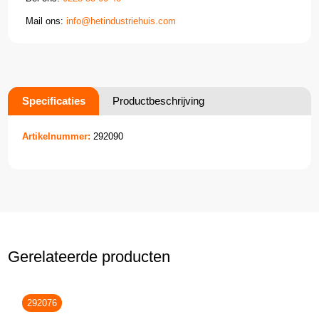
Mail ons:
info@hetindustriehuis.com
Specificaties
Productbeschrijving
Artikelnummer:
292090
Gerelateerde producten
292076