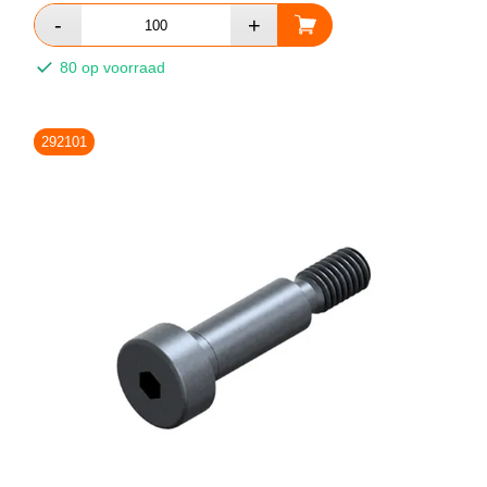
80 op voorraad
292101