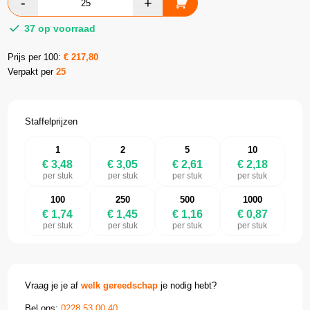
37 op voorraad
Prijs per 100:
€
217,80
Verpakt per
25
Staffelprijzen
1
2
5
10
€ 3,48
€ 3,05
€ 2,61
€ 2,18
per stuk
per stuk
per stuk
per stuk
100
250
500
1000
€ 1,74
€ 1,45
€ 1,16
€ 0,87
per stuk
per stuk
per stuk
per stuk
Vraag je je af
welk gereedschap
je nodig hebt?
Bel ons:
0228 53 00 40