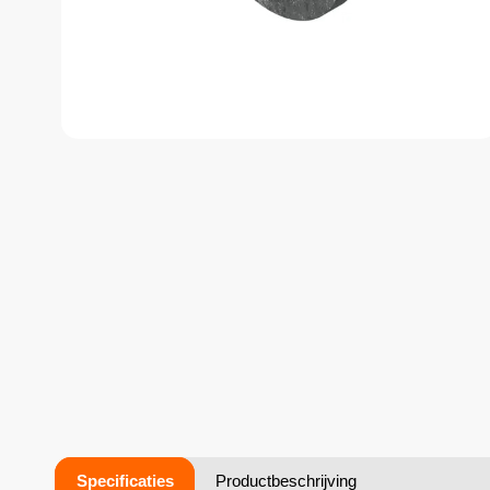
Specificaties
Productbeschrijving