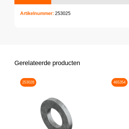
Artikelnummer:
253025
Gerelateerde producten
253028
465354