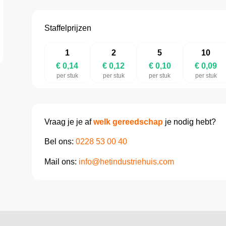
Staffelprijzen
1
2
5
10
€ 0,14
€ 0,12
€ 0,10
€ 0,09
per stuk
per stuk
per stuk
per stuk
Vraag je je af
welk gereedschap
je nodig hebt?
Bel ons:
0228 53 00 40
Mail ons:
info@hetindustriehuis.com