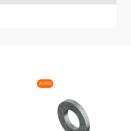
253000