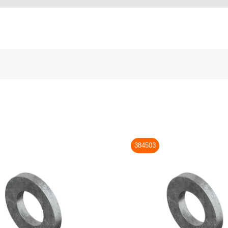
384503