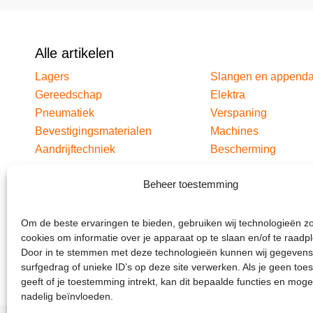
Alle artikelen
Lagers
Slangen en append
Gereedschap
Elektra
Pneumatiek
Verspaning
Bevestigingsmaterialen
Machines
Aandrijftechniek
Bescherming
Beheer toestemming
Om de beste ervaringen te bieden, gebruiken wij technologieën z
cookies om informatie over je apparaat op te slaan en/of te raadp
Door in te stemmen met deze technologieën kunnen wij gegevens
surfgedrag of unieke ID’s op deze site verwerken. Als je geen to
geeft of je toestemming intrekt, kan dit bepaalde functies en moge
nadelig beïnvloeden.