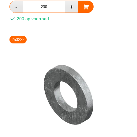
200 op voorraad
253222