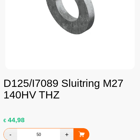
D125/I7089 Sluitring M27
140HV THZ
44,98
€