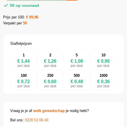
50 op voorraad
Prijs per 100:
€
89,96
Verpakt per
50
Staffelprijzen
1
2
5
10
€ 1,44
€ 1,26
€ 1,08
€ 0,90
per stuk
per stuk
per stuk
per stuk
100
250
500
1000
€ 0,72
€ 0,60
€ 0,48
€ 0,36
per stuk
per stuk
per stuk
per stuk
Vraag je je af
welk gereedschap
je nodig hebt?
Bel ons:
0228 53 00 40