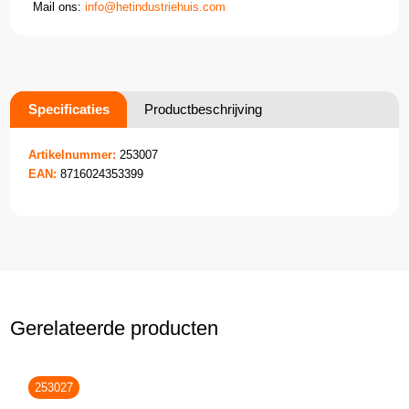
Mail ons:
info@hetindustriehuis.com
Specificaties
Productbeschrijving
Artikelnummer:
253007
EAN:
8716024353399
Gerelateerde producten
253027