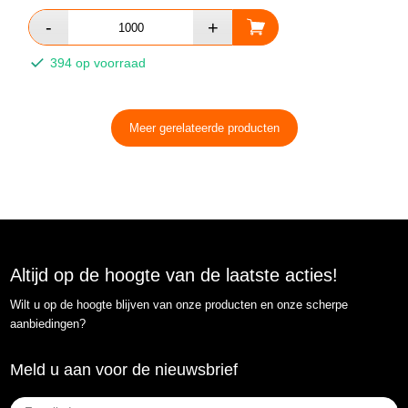
394 op voorraad
Meer gerelateerde producten
Altijd op de hoogte van de laatste acties!
Wilt u op de hoogte blijven van onze producten en onze scherpe
aanbiedingen?
Meld u aan voor de nieuwsbrief
E-