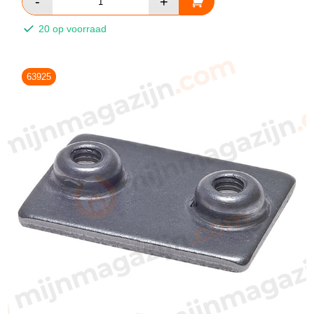
20 op voorraad
63925