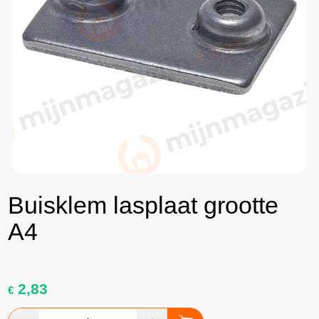
Buisklem lasplaat grootte
A4
2,83
€