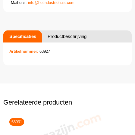
Mail ons:
info@hetindustriehuis.com
Specificaties
Productbeschrijving
Artikelnummer:
63927
Gerelateerde producten
63931