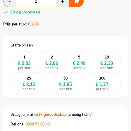
20 op voorraad
Prijs per stuk:
€
2,83
Staffelprijzen
1
2
5
10
€ 2,83
€ 2,66
€ 2,48
€ 2,30
per stuk
per stuk
per stuk
per stuk
25
50
100
€ 2,12
€ 1,95
€ 1,77
per stuk
per stuk
per stuk
Vraag je je af
welk gereedschap
je nodig hebt?
Bel ons:
0228 53 00 40