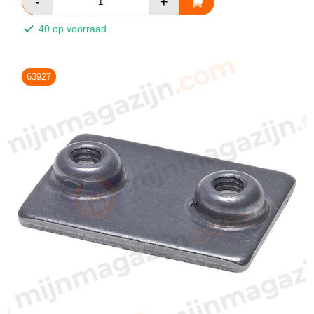
40 op voorraad
63927