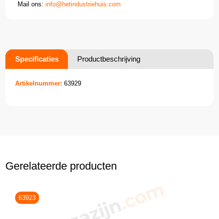
Mail ons:
info@hetindustriehuis.com
Specificaties
Productbeschrijving
Artikelnummer:
63929
Gerelateerde producten
63923