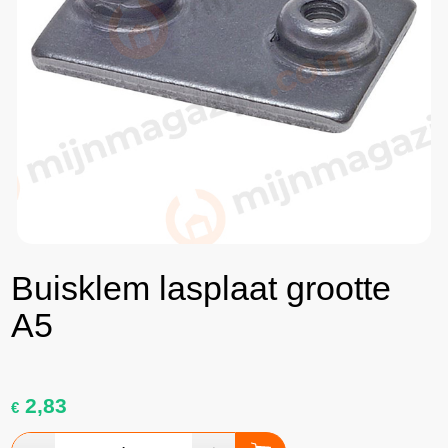
Buisklem lasplaat grootte
A5
2,83
€