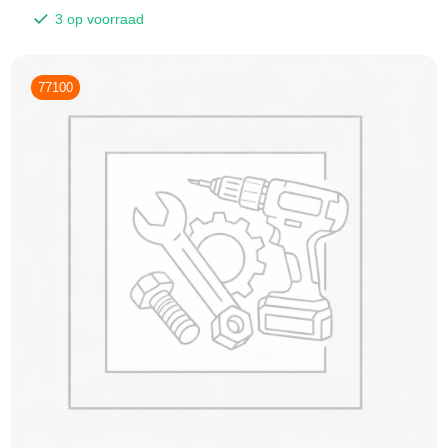
3 op voorraad
77100