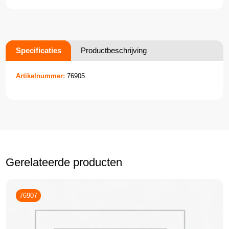
Specificaties
Productbeschrijving
Artikelnummer:
76905
Gerelateerde producten
76907