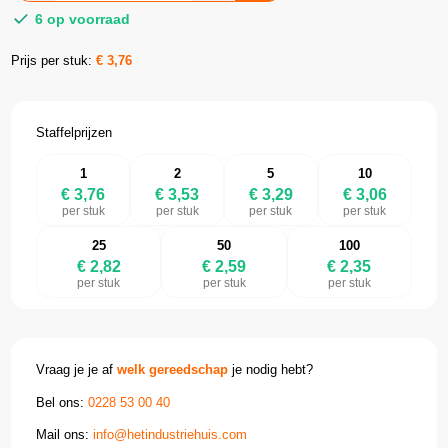
6 op voorraad
Prijs per stuk:
€
3,76
Staffelprijzen
1
2
5
10
€ 3,76
€ 3,53
€ 3,29
€ 3,06
per stuk
per stuk
per stuk
per stuk
25
50
100
€ 2,82
€ 2,59
€ 2,35
per stuk
per stuk
per stuk
Vraag je je af
welk gereedschap
je nodig hebt?
Bel ons:
0228 53 00 40
Mail ons:
info@hetindustriehuis.com