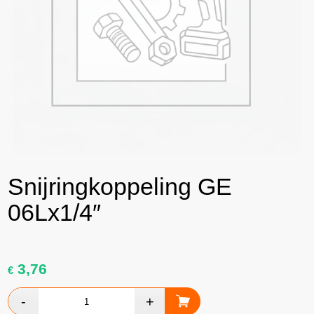
Snijringkoppeling GE
06Lx1/4″
3,76
€