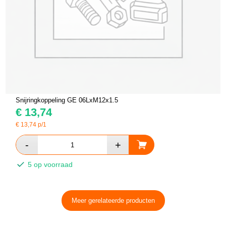
Snijringkoppeling GE 06LxM12x1.5
€
13,74
€
13,74
p/1
5 op voorraad
Meer gerelateerde producten