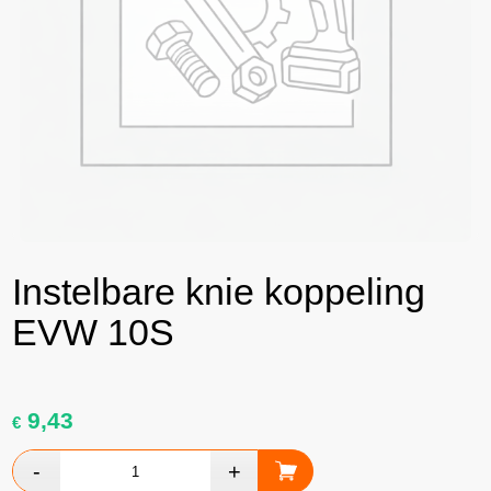
Instelbare knie koppeling
EVW 10S
9,43
€