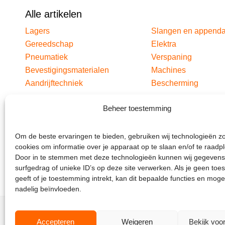
Alle artikelen
Lagers
Slangen en append
Gereedschap
Elektra
Pneumatiek
Verspaning
Bevestigingsmaterialen
Machines
Aandrijftechniek
Bescherming
Beheer toestemming
Om de beste ervaringen te bieden, gebruiken wij technologieën z
cookies om informatie over je apparaat op te slaan en/of te raadp
Door in te stemmen met deze technologieën kunnen wij gegevens
surfgedrag of unieke ID’s op deze site verwerken. Als je geen to
geeft of je toestemming intrekt, kan dit bepaalde functies en moge
nadelig beïnvloeden.
Accepteren
Weigeren
Bekijk voo