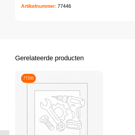
Artikelnummer:
77446
Gerelateerde producten
77336