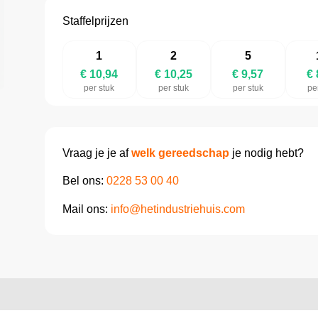
Staffelprijzen
1
2
5
€ 10,94
€ 10,25
€ 9,57
€ 
per stuk
per stuk
per stuk
pe
Vraag je je af
welk gereedschap
je nodig hebt?
Bel ons:
0228 53 00 40
Mail ons:
info@hetindustriehuis.com