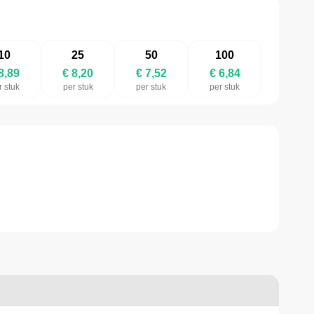
10
25
50
100
8,89
€ 8,20
€ 7,52
€ 6,84
r stuk
per stuk
per stuk
per stuk