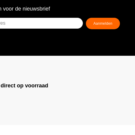
 voor de nieuwsbrief
Aanmelden
ist)
!
direct op voorraad