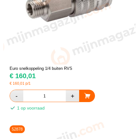
Euro snelkoppeling 1/4 buiten RVS
€
160,01
€
160,01
p/1
1 op voorraad
52878