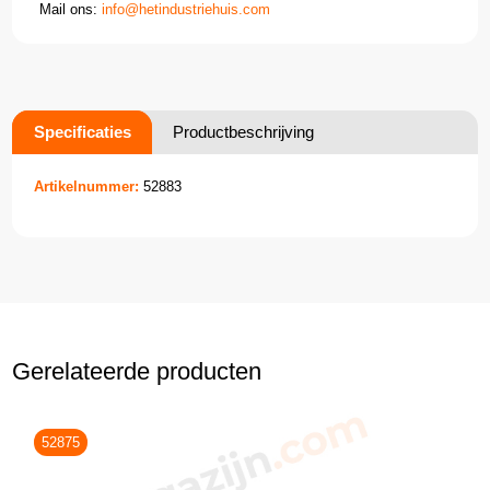
Mail ons:
info@hetindustriehuis.com
Specificaties
Productbeschrijving
Artikelnummer:
52883
Gerelateerde producten
52875