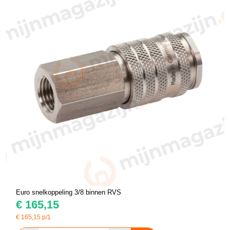
Euro snelkoppeling 3/8 binnen RVS
€
165,15
€
165,15
p/1