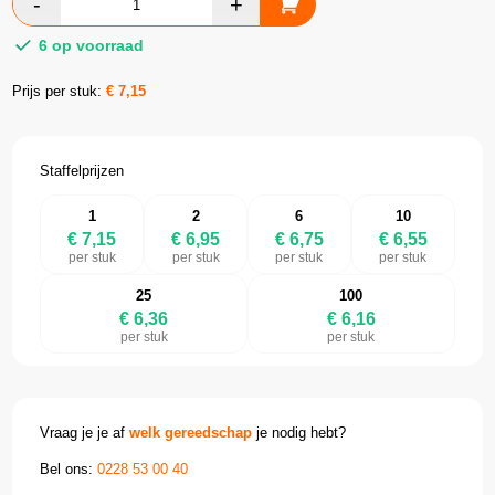
6 op voorraad
Prijs per stuk:
€
7,15
Staffelprijzen
1
2
6
10
€ 7,15
€ 6,95
€ 6,75
€ 6,55
per stuk
per stuk
per stuk
per stuk
25
100
€ 6,36
€ 6,16
per stuk
per stuk
Vraag je je af
welk gereedschap
je nodig hebt?
Bel ons:
0228 53 00 40