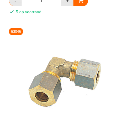
5 op voorraad
63046