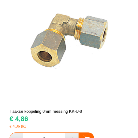
Haakse koppeling 8mm messing KK-U-8
€
4,86
€
4,86
p/1