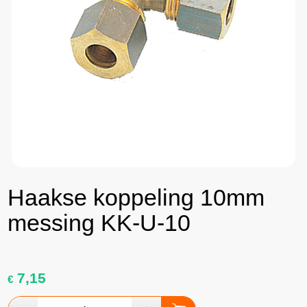
Haakse koppeling 10mm
messing KK-U-10
7,15
€