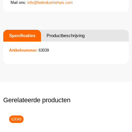
Mail ons:
info@hetindustriehuis.com
Specificaties
Productbeschrijving
Artikelnummer:
63039
Gerelateerde producten
63048