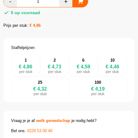
5 op voorraad
Prijs per stuk:
€
4,86
Staffelprijzen
1
2
6
10
€ 4,86
€ 4,73
€ 4,59
€ 4,46
per stuk
per stuk
per stuk
per stuk
25
100
€ 4,32
€ 4,19
per stuk
per stuk
Vraag je je af
welk gereedschap
je nodig hebt?
Bel ons:
0228 53 00 40