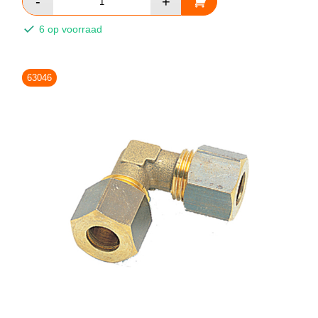
6 op voorraad
63046