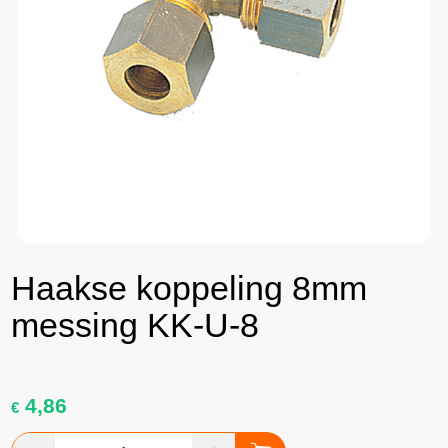
Haakse koppeling 8mm
messing KK-U-8
4,86
€