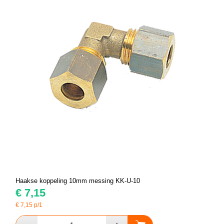
Haakse koppeling 10mm messing KK-U-10
€
7,15
€
7,15
p/1