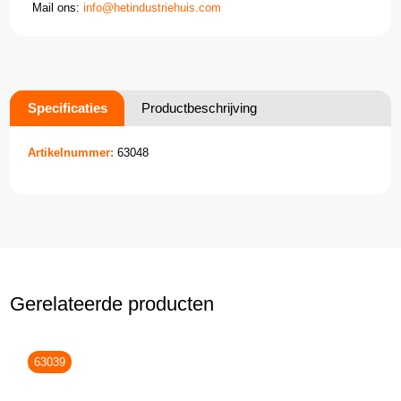
Mail ons:
info@hetindustriehuis.com
Specificaties
Productbeschrijving
Artikelnummer:
63048
Gerelateerde producten
63039