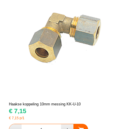
Haakse koppeling 10mm messing KK-U-10
€
7,15
€
7,15
p/1