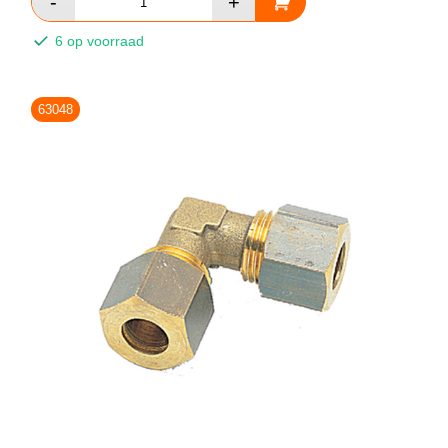
6 op voorraad
63048