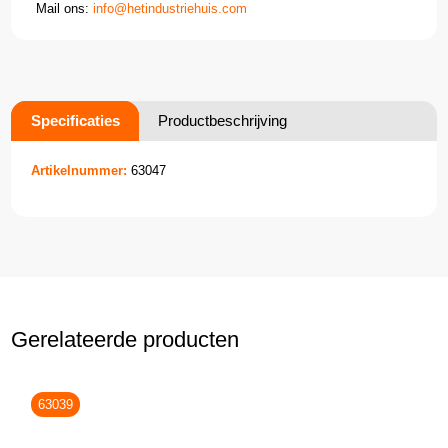
Mail ons:
info@hetindustriehuis.com
Specificaties
Productbeschrijving
Artikelnummer:
63047
Gerelateerde producten
63039