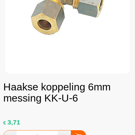
Haakse koppeling 6mm
messing KK-U-6
3,71
€