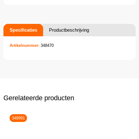
Specificaties
Productbeschrijving
Artikelnummer:
348470
Gerelateerde producten
348991