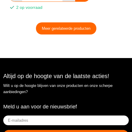
2 op voorraad
Meer gerelateerde producten
Altijd op de hoogte van de laatste acties!
Wilt u op de hoogte blijven van onze producten en onze scherpe
aanbiedingen?
Meld u aan voor de nieuwsbrief
E-
mailadres
(Vereist)