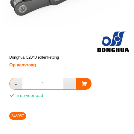
Donghua C2040 rollenketting
Op aanvraag
-
5 op voorraad
348987