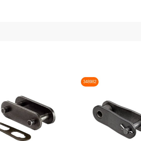
348982