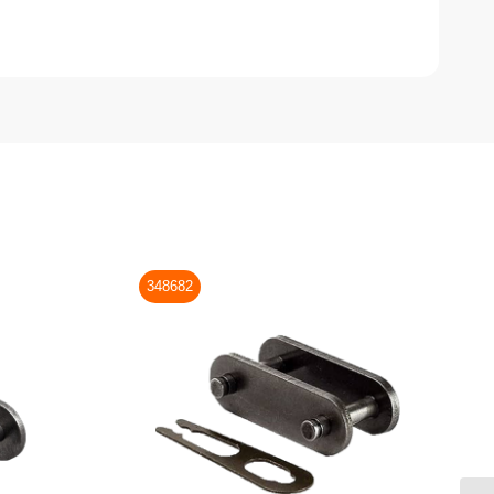
348682