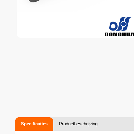
Specificaties
Productbeschrijving