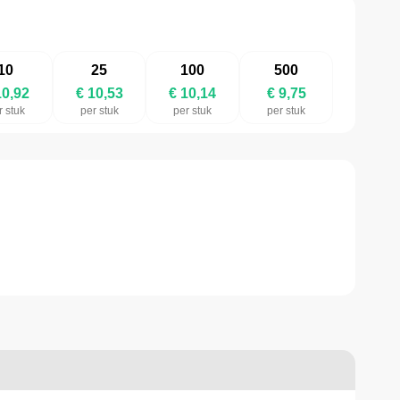
10
25
100
500
10,92
€ 10,53
€ 10,14
€ 9,75
r stuk
per stuk
per stuk
per stuk