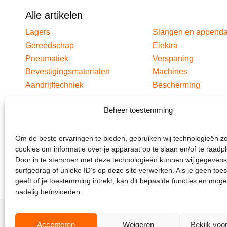
Alle artikelen
Lagers
Slangen en append
Gereedschap
Elektra
Pneumatiek
Verspaning
Bevestigingsmaterialen
Machines
Aandrijftechniek
Bescherming
Beheer toestemming
Om de beste ervaringen te bieden, gebruiken wij technologieën z
cookies om informatie over je apparaat op te slaan en/of te raadp
Door in te stemmen met deze technologieën kunnen wij gegevens
surfgedrag of unieke ID’s op deze site verwerken. Als je geen to
geeft of je toestemming intrekt, kan dit bepaalde functies en moge
nadelig beïnvloeden.
Accepteren
Weigeren
Bekijk voo