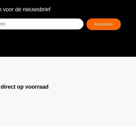
 voor de nieuwsbrief
Aanmelden
ist)
!
direct op voorraad