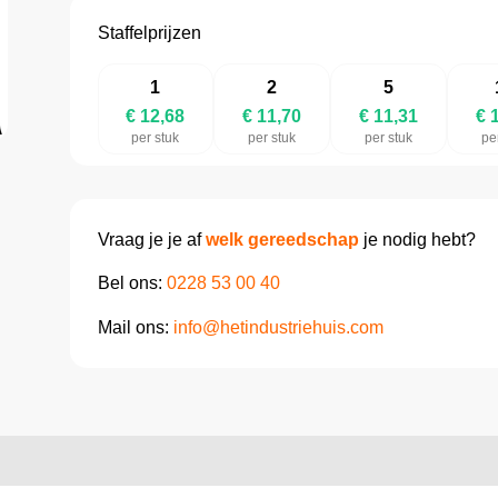
Staffelprijzen
1
2
5
€ 12,68
€ 11,70
€ 11,31
€ 
per stuk
per stuk
per stuk
pe
Vraag je je af
welk gereedschap
je nodig hebt?
Bel ons:
0228 53 00 40
Mail ons:
info@hetindustriehuis.com