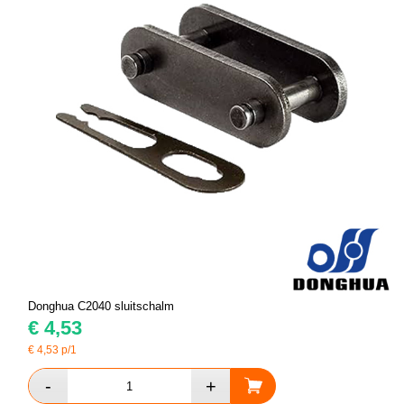
Donghua C2040 sluitschalm
€
4,53
€
4,53
p/1