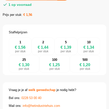
1 op voorraad
Prijs per stuk:
€
1,56
Staffelprijzen
1
2
5
10
€ 1,56
€ 1,44
€ 1,39
€ 1,34
per stuk
per stuk
per stuk
per stuk
25
100
500
€ 1,30
€ 1,25
€ 1,20
per stuk
per stuk
per stuk
Vraag je je af
welk gereedschap
je nodig hebt?
Bel ons:
0228 53 00 40
Mail ons:
info@hetindustriehuis.com