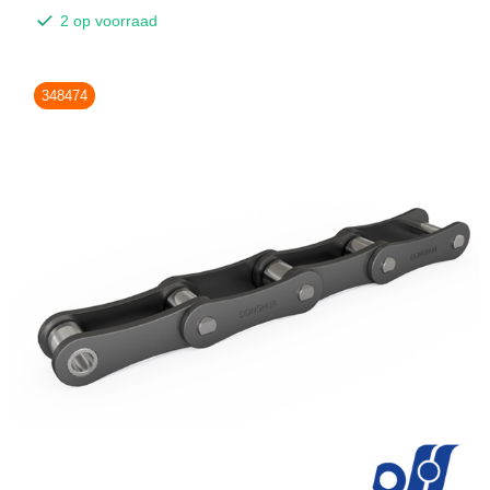
2 op voorraad
348474