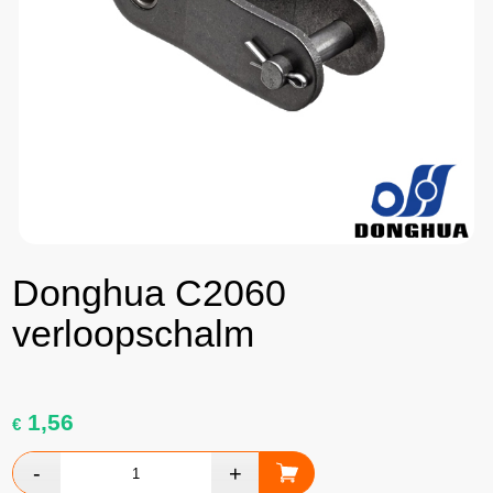
Donghua C2060
verloopschalm
1,56
€