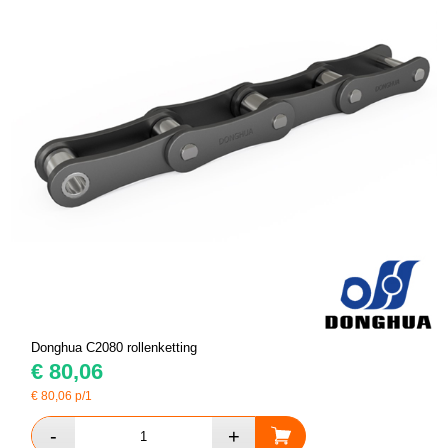
Donghua C2080 rollenketting
€
80,06
€
80,06
p/1