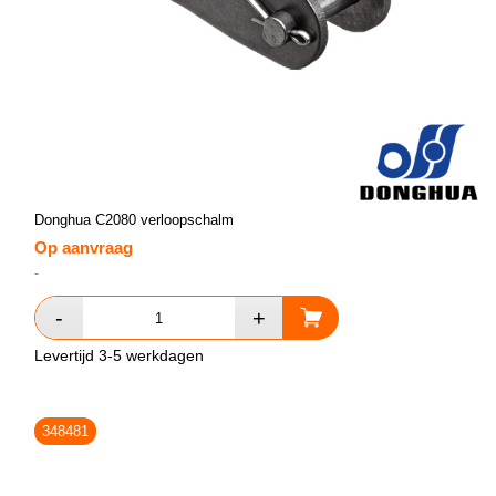
Donghua C2080 verloopschalm
Op aanvraag
-
Levertijd 3-5 werkdagen
348481