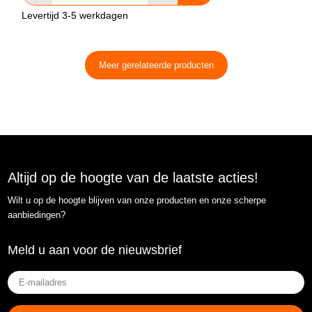
Levertijd 3-5 werkdagen
Meer gerelateerde producten
Altijd op de hoogte van de laatste acties!
Wilt u op de hoogte blijven van onze producten en onze scherpe
aanbiedingen?
Meld u aan voor de nieuwsbrief
E-
mailadres
(Vereist)