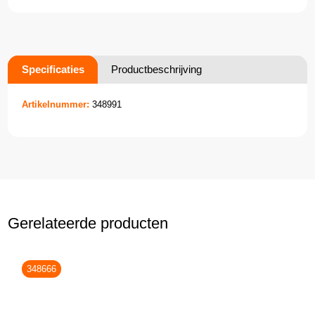
Specificaties
Productbeschrijving
Artikelnummer:
348991
Gerelateerde producten
348666