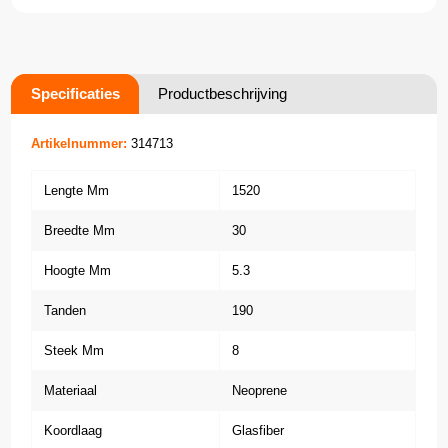
Specificaties
Productbeschrijving
Artikelnummer:
314713
Lengte Mm
1520
Breedte Mm
30
Hoogte Mm
5.3
Tanden
190
Steek Mm
8
Materiaal
Neoprene
Koordlaag
Glasfiber