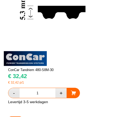
ConCar Tandriem 480-S8M-30
€
32,42
€
32,42
p/1
Levertijd 3-5 werkdagen