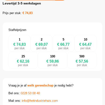
Levertijd 3-5 werkdagen
Prijs per stuk:
€
74,83
Staffelprijzen
1
2
5
10
€ 74,83
€ 69,07
€ 66,77
€ 64,47
per stuk
per stuk
per stuk
per stuk
25
100
500
€ 62,16
€ 59,86
€ 57,56
per stuk
per stuk
per stuk
Vraag je je af
welk gereedschap
je nodig hebt?
Bel ons:
0228 53 00 40
Mail ons:
info@hetindustriehuis.com