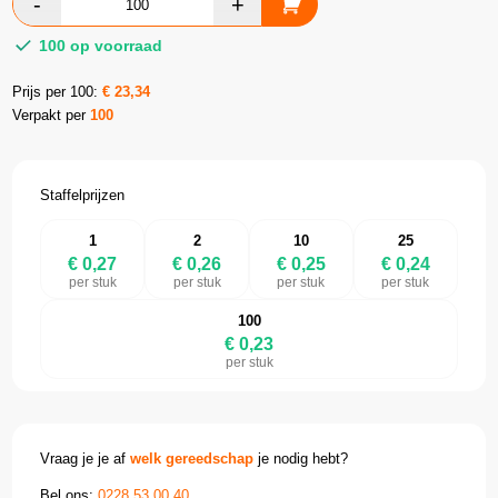
100 op voorraad
Prijs per 100:
€
23,34
Verpakt per
100
Staffelprijzen
1
2
10
25
€ 0,27
€ 0,26
€ 0,25
€ 0,24
per stuk
per stuk
per stuk
per stuk
100
€ 0,23
per stuk
Vraag je je af
welk gereedschap
je nodig hebt?
Bel ons:
0228 53 00 40