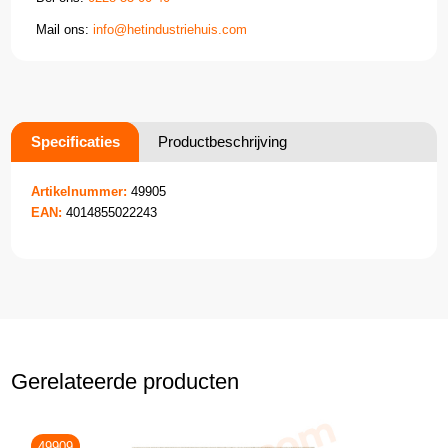
Mail ons:
info@hetindustriehuis.com
Specificaties
Productbeschrijving
Artikelnummer:
49905
EAN:
4014855022243
Gerelateerde producten
49909