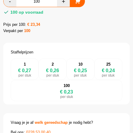
100 op voorraad
Prijs per 100:
€
23,34
Verpakt per
100
Staffelprijzen
1
2
10
25
€ 0,27
€ 0,26
€ 0,25
€ 0,24
per stuk
per stuk
per stuk
per stuk
100
€ 0,23
per stuk
Vraag je je af
welk gereedschap
je nodig hebt?
Bel ons:
0228 53 00 40