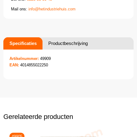
Mail ons:
info@hetindustriehuis.com
Specificaties
Productbeschrijving
Artikelnummer:
49909
EAN:
4014855022250
Gerelateerde producten
49905