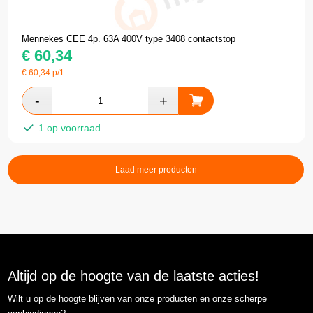
Mennekes CEE 4p. 63A 400V type 3408 contactstop
€
60,34
€
60,34
p/1
1 op voorraad
Laad meer producten
Altijd op de hoogte van de laatste acties!
Wilt u op de hoogte blijven van onze producten en onze scherpe