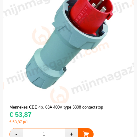
Mennekes CEE 4p. 63A 400V type 3308 contactstop
€
53,87
€
53,87
p/1