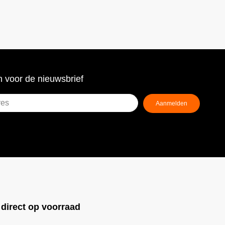
 voor de nieuwsbrief
Aanmelden
ist)
!
direct op voorraad