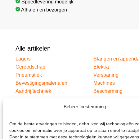
Spoedlevering mogelijk
Afhalen en bezorgen
Alle artikelen
Lagers
Slangen en append
Gereedschap
Elektra
Pneumatiek
Verspaning
Bevestigingsmaterialen
Machines
Aandrijftechniek
Bescherming
Beheer toestemming
Om de beste ervaringen te bieden, gebruiken wij technologieën z
cookies om informatie over je apparaat op te slaan en/of te raadp
Door in te stemmen met deze technologieën kunnen wij gegevens