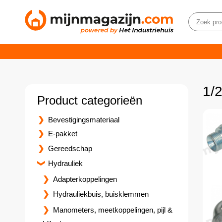
1/
Product categorieën
Bevestigingsmateriaal
E-pakket
Gereedschap
Hydrauliek
Adapterkoppelingen
Hydrauliekbuis, buisklemmen
Manometers, meetkoppelingen, pijl &