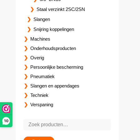
Staal verzinkt 2SC/2SN
Slangen
Snijring koppelingen
Machines
Onderhoudsproducten
Overig
Persoonlijke bescherming
Pneumatiek
Slangen en appendages
Techniek
Verspaning
10