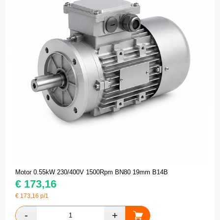
Motor 0.55kW 230/400V 1500Rpm BN80 19mm B14B
€
173,16
€
173,16
p/1