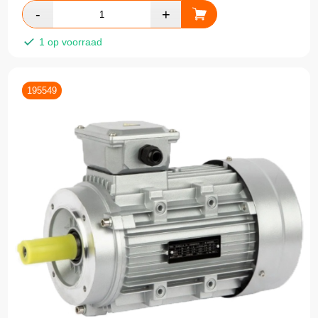
1 op voorraad
195549