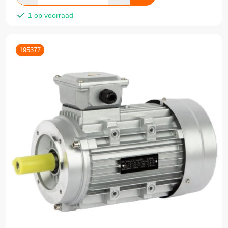
1 op voorraad
195377