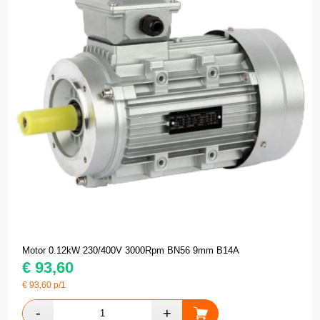
Motor 0.12kW 230/400V 3000Rpm BN56 9mm B14A
€
93,60
€
93,60
p/1