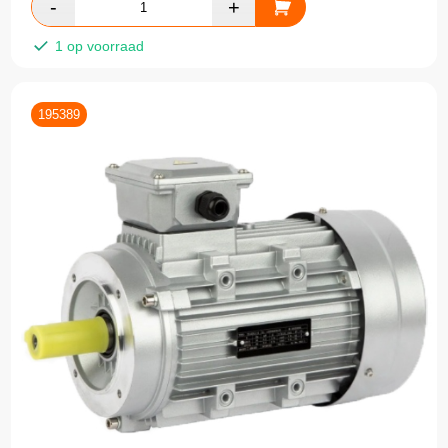
1 op voorraad
195389