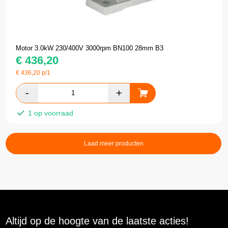
Motor 3.0kW 230/400V 3000rpm BN100 28mm B3
€
436,20
€
436,20
p/1
1 op voorraad
Laad meer producten
Altijd op de hoogte van de laatste acties!