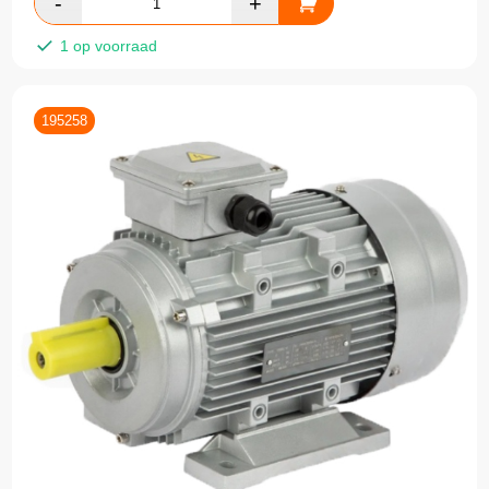
1 op voorraad
195258