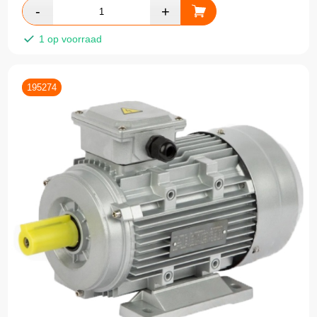
1 op voorraad
195274