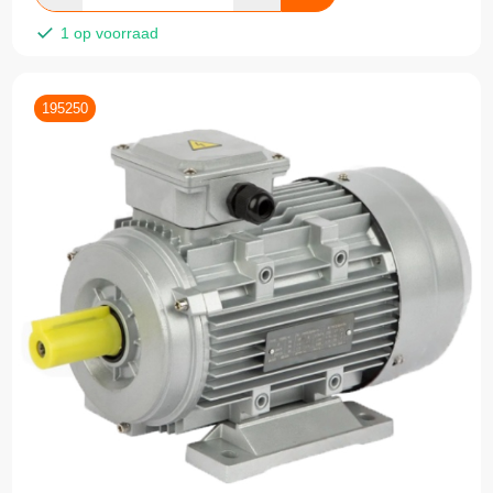
1 op voorraad
195250