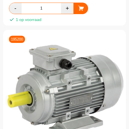
1 op voorraad
195200