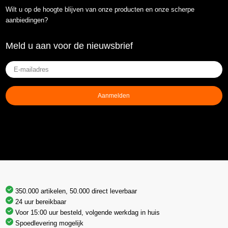
Wilt u op de hoogte blijven van onze producten en onze scherpe
aanbiedingen?
Meld u aan voor de nieuwsbrief
E-
mailadres
(Vereist)
Aanmelden
350.000 artikelen, 50.000 direct leverbaar
24 uur bereikbaar
Voor 15:00 uur besteld, volgende werkdag in huis
Spoedlevering mogelijk