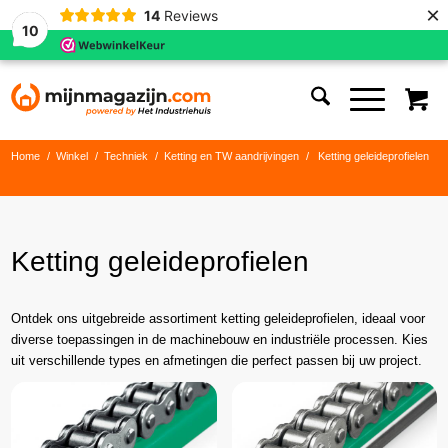
×
14
Reviews
10
Home
/
Winkel
/
Techniek
/
Ketting en TW aandrijvingen
/
Ketting geleideprofielen
Ketting geleideprofielen
Ontdek ons uitgebreide assortiment ketting geleideprofielen, ideaal voor
diverse toepassingen in de machinebouw en industriële processen. Kies
uit verschillende types en afmetingen die perfect passen bij uw project.