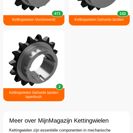
471
142
Kettingwielen Voorbewerkt
Kettingwielen Geharde tanden
2
Kettingwielen Geharde tanden
taperbush
Meer over MijnMagazijn Kettingwielen
Kettingwielen zijn essentiële componenten in mechanische