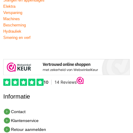
Slangen en appendages
Elektra
Verspaning
Machines
Bescherming
Hydrauliek
Smering en verf
Informatie
Contact
Klantenservice
Retour aanmelden