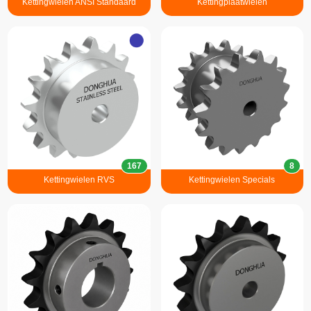
Kettingwielen ANSI Standaard
Kettingplaatwielen
167
8
Kettingwielen RVS
Kettingwielen Specials