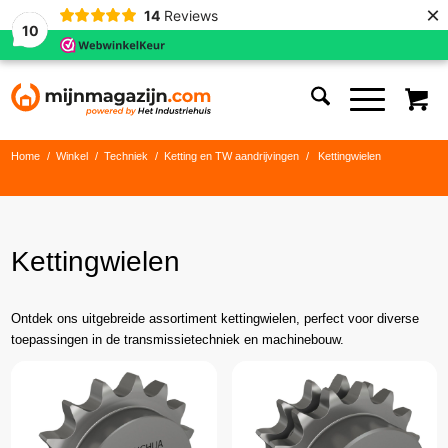
×
14
Reviews
10
Home
/
Winkel
/
Techniek
/
Ketting en TW aandrijvingen
/
Kettingwielen
Kettingwielen
Ontdek ons uitgebreide assortiment kettingwielen, perfect voor diverse
toepassingen in de transmissietechniek en machinebouw.