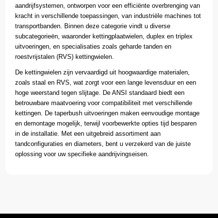
aandrijfsystemen, ontworpen voor een efficiënte overbrenging van
kracht in verschillende toepassingen, van industriële machines tot
transportbanden. Binnen deze categorie vindt u diverse
subcategorieën, waaronder kettingplaatwielen, duplex en triplex
uitvoeringen, en specialisaties zoals geharde tanden en
roestvrijstalen (RVS) kettingwielen.
De kettingwielen zijn vervaardigd uit hoogwaardige materialen,
zoals staal en RVS, wat zorgt voor een lange levensduur en een
hoge weerstand tegen slijtage. De ANSI standaard biedt een
betrouwbare maatvoering voor compatibiliteit met verschillende
kettingen. De taperbush uitvoeringen maken eenvoudige montage
en demontage mogelijk, terwijl voorbewerkte opties tijd besparen
in de installatie. Met een uitgebreid assortiment aan
tandconfiguraties en diameters, bent u verzekerd van de juiste
oplossing voor uw specifieke aandrijvingseisen.