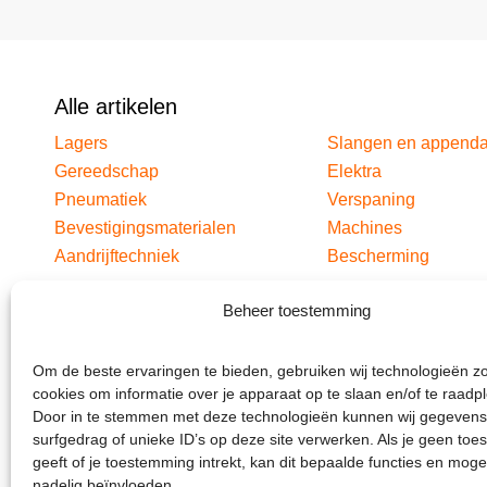
Alle artikelen
Lagers
Slangen en append
Gereedschap
Elektra
Pneumatiek
Verspaning
Bevestigingsmaterialen
Machines
Aandrijftechniek
Bescherming
Beheer toestemming
Om de beste ervaringen te bieden, gebruiken wij technologieën z
cookies om informatie over je apparaat op te slaan en/of te raadp
Door in te stemmen met deze technologieën kunnen wij gegevens
surfgedrag of unieke ID’s op deze site verwerken. Als je geen to
geeft of je toestemming intrekt, kan dit bepaalde functies en moge
nadelig beïnvloeden.