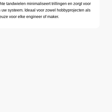
te tandwielen minimaliseert trillingen en zorgt voor
n uw systeem. Ideaal voor zowel hobbyprojecten als
euze voor elke engineer of maker.