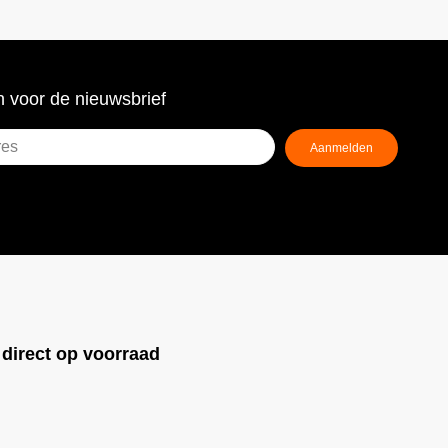
 voor de nieuwsbrief
Aanmelden
ist)
!
direct op voorraad