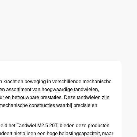
n kracht en beweging in verschillende mechanische
een assortiment van hoogwaardige tandwielen,
ur en betrouwbare prestaties. Deze tandwielen zijn
echanische constructies waarbij precisie en
beeld het Tandwiel M2.5 20T, bieden deze producten
randeert niet alleen een hoge belastingcapaciteit, maar