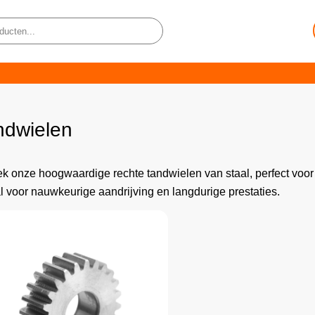
ndwielen
k onze hoogwaardige rechte tandwielen van staal, perfect voo
l voor nauwkeurige aandrijving en langdurige prestaties.