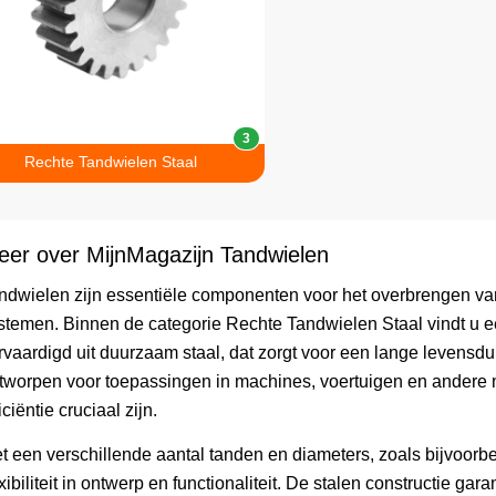
3
Rechte Tandwielen Staal
eer over MijnMagazijn Tandwielen
ndwielen zijn essentiële componenten voor het overbrengen va
stemen. Binnen de categorie Rechte Tandwielen Staal vindt u 
rvaardigd uit duurzaam staal, dat zorgt voor een lange levensdu
tworpen voor toepassingen in machines, voertuigen en andere m
iciëntie cruciaal zijn.
t een verschillende aantal tanden en diameters, zoals bijvoor
exibiliteit in ontwerp en functionaliteit. De stalen constructie ga