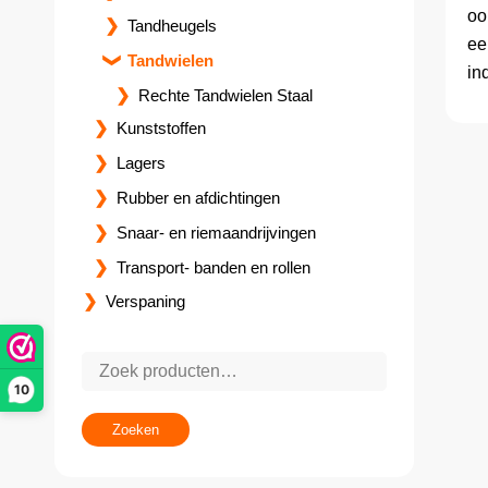
oo
Tandheugels
ee
Tandwielen
in
Rechte Tandwielen Staal
Kunststoffen
Lagers
Rubber en afdichtingen
Snaar- en riemaandrijvingen
Transport- banden en rollen
Verspaning
10
Zoeken