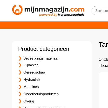
Ta
Product categorieën
Bevestigingsmateriaal
Ontde
E-pakket
Ideaa
Gereedschap
Hydrauliek
Machines
Onderhoudsproducten
Overig