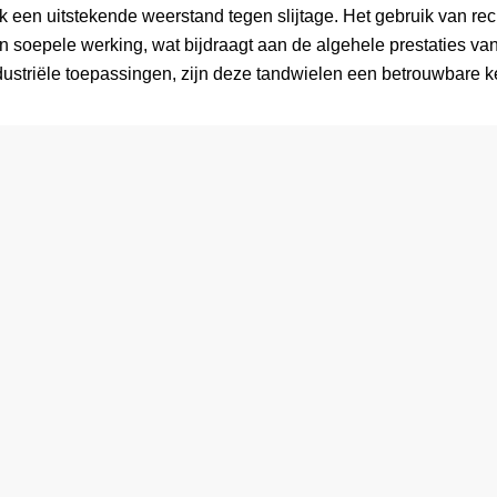
k een uitstekende weerstand tegen slijtage. Het gebruik van rech
n soepele werking, wat bijdraagt aan de algehele prestaties va
dustriële toepassingen, zijn deze tandwielen een betrouwbare k