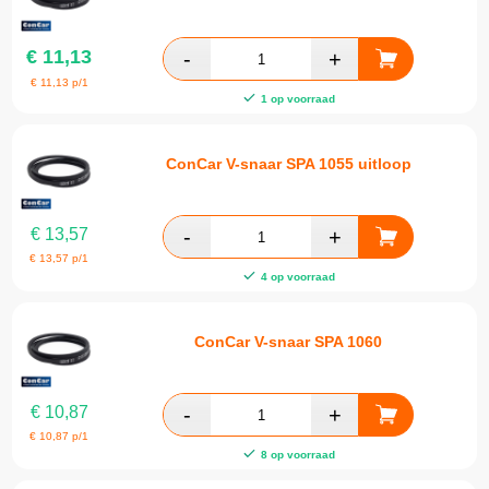
€
11,13
€
11,13
p/1
1 op voorraad
ConCar V-snaar SPA 1055 uitloop
€
13,57
€
13,57
p/1
4 op voorraad
ConCar V-snaar SPA 1060
€
10,87
€
10,87
p/1
8 op voorraad