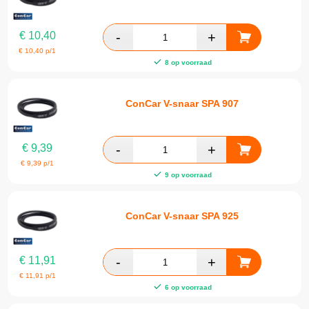
€
10,40
€
10,40
p/1
8 op voorraad
ConCar V-snaar SPA 907
€
9,39
€
9,39
p/1
9 op voorraad
ConCar V-snaar SPA 925
€
11,91
€
11,91
p/1
6 op voorraad