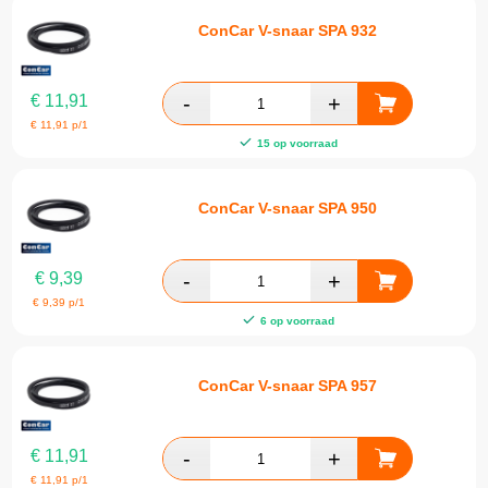
ConCar V-snaar SPA 932
€
11,91
€
11,91
p/1
15 op voorraad
ConCar V-snaar SPA 950
€
9,39
€
9,39
p/1
6 op voorraad
ConCar V-snaar SPA 957
€
11,91
€
11,91
p/1