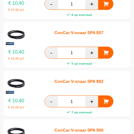
€
10,40
€
10,40
p/1
8 op voorraad
ConCar V-snaar SPA 857
€
10,40
€
10,40
p/1
5 op voorraad
ConCar V-snaar SPA 882
€
10,40
€
10,40
p/1
7 op voorraad
ConCar V-snaar SPA 900