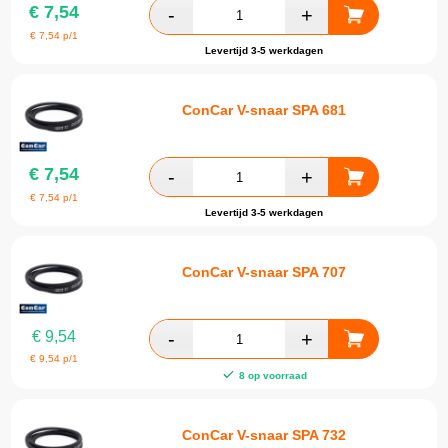
€
7,54
€
7,54
p/1
Levertijd 3-5 werkdagen
ConCar V-snaar SPA 681
€
7,54
€
7,54
p/1
Levertijd 3-5 werkdagen
ConCar V-snaar SPA 707
€
9,54
€
9,54
p/1
8 op voorraad
ConCar V-snaar SPA 732