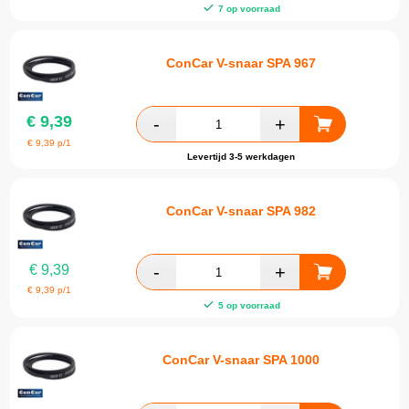
7 op voorraad
ConCar V-snaar SPA 967
€
9,39
€
9,39
p/1
Levertijd 3-5 werkdagen
ConCar V-snaar SPA 982
€
9,39
€
9,39
p/1
5 op voorraad
ConCar V-snaar SPA 1000