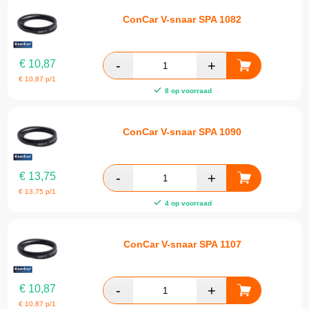
ConCar V-snaar SPA 1082
€
10,87
€
10,87
p/1
8 op voorraad
ConCar V-snaar SPA 1090
€
13,75
€
13,75
p/1
4 op voorraad
ConCar V-snaar SPA 1107
€
10,87
€
10,87
p/1