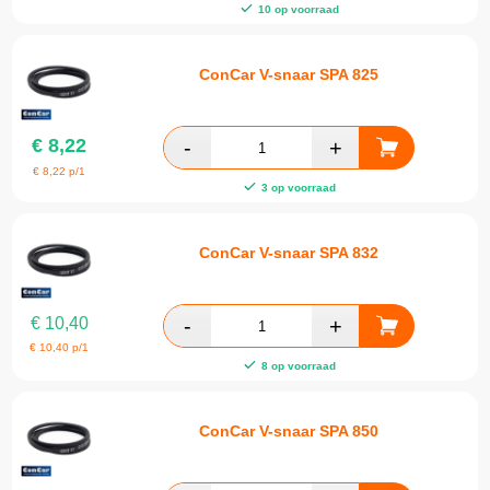
10 op voorraad
ConCar V-snaar SPA 825
€
8,22
€
8,22
p/1
3 op voorraad
ConCar V-snaar SPA 832
€
10,40
€
10,40
p/1
8 op voorraad
ConCar V-snaar SPA 850