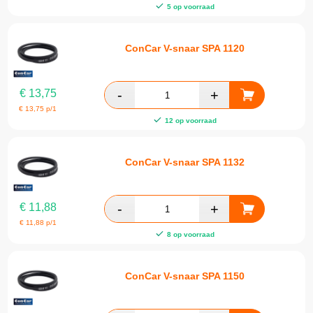
5 op voorraad
ConCar V-snaar SPA 1120
€
13,75
€
13,75
p/1
12 op voorraad
ConCar V-snaar SPA 1132
€
11,88
€
11,88
p/1
8 op voorraad
ConCar V-snaar SPA 1150