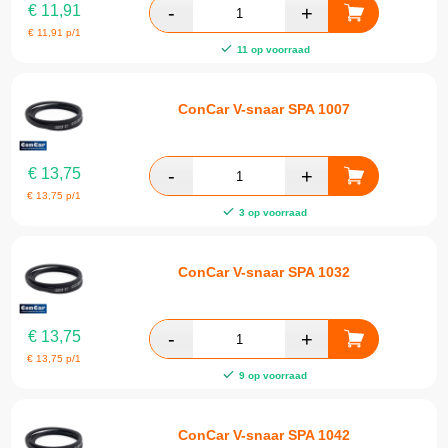
€
11,91
€
11,91
p/1
11 op voorraad
ConCar V-snaar SPA 1007
€
13,75
€
13,75
p/1
3 op voorraad
ConCar V-snaar SPA 1032
€
13,75
€
13,75
p/1
9 op voorraad
ConCar V-snaar SPA 1042