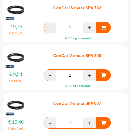
ConCar V-snaar SPA 782
€
9,75
€
9,75
p/1
10 op voorraad
ConCar V-snaar SPA 800
€
9,54
€
9,54
p/1
9 op voorraad
ConCar V-snaar SPA 807
€
10,40
€
10,40
p/1