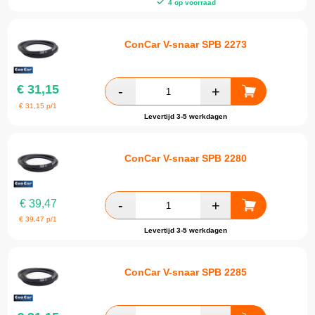
4 op voorraad
ConCar V-snaar SPB 2273
€
31,15
€
31,15
p/1
Levertijd 3-5 werkdagen
ConCar V-snaar SPB 2280
€
39,47
€
39,47
p/1
Levertijd 3-5 werkdagen
ConCar V-snaar SPB 2285