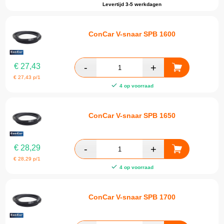
Levertijd 3-5 werkdagen
ConCar V-snaar SPB 1600
€
27,43
€
27,43
p/1
4 op voorraad
ConCar V-snaar SPB 1650
€
28,29
€
28,29
p/1
4 op voorraad
ConCar V-snaar SPB 1700