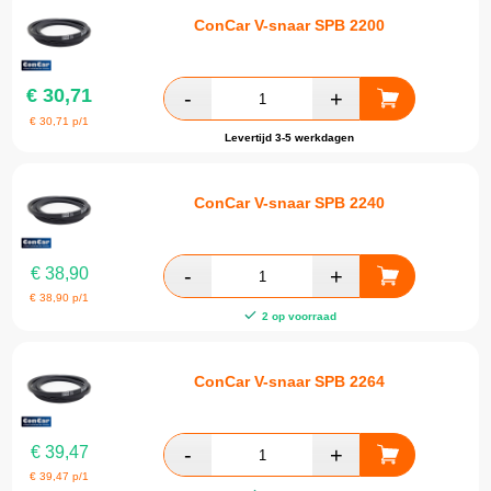
ConCar V-snaar SPB 2200
€
30,71
€
30,71
p/1
Levertijd 3-5 werkdagen
ConCar V-snaar SPB 2240
€
38,90
€
38,90
p/1
2 op voorraad
ConCar V-snaar SPB 2264
€
39,47
€
39,47
p/1