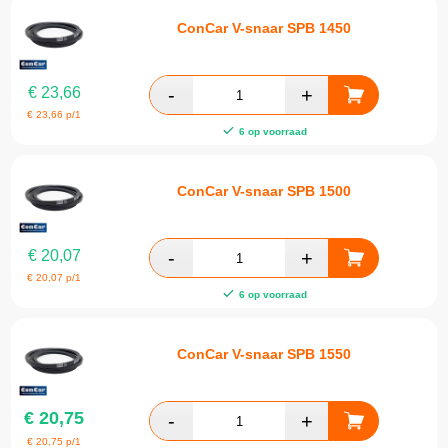
ConCar V-snaar SPB 1450
€
23,66
€
23,66
p/1
6 op voorraad
ConCar V-snaar SPB 1500
€
20,07
€
20,07
p/1
6 op voorraad
ConCar V-snaar SPB 1550
€
20,75
€
20,75
p/1