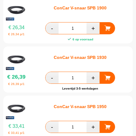
ConCar V-snaar SPB 1900
€
26,34
€
26,34
p/1
6 op voorraad
ConCar V-snaar SPB 1930
€
26,39
€
26,39
p/1
Levertijd 3-5 werkdagen
ConCar V-snaar SPB 1950
€
33,41
€
33,41
p/1