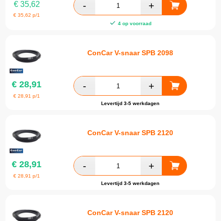
€
35,62
€
35,62
p/1
4 op voorraad
ConCar V-snaar SPB 2098
€
28,91
€
28,91
p/1
Levertijd 3-5 werkdagen
ConCar V-snaar SPB 2120
€
28,91
€
28,91
p/1
Levertijd 3-5 werkdagen
ConCar V-snaar SPB 2120