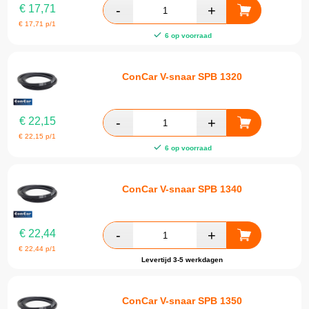
€
17,71
€
17,71
p/1
6 op voorraad
ConCar V-snaar SPB 1320
€
22,15
€
22,15
p/1
6 op voorraad
ConCar V-snaar SPB 1340
€
22,44
€
22,44
p/1
Levertijd 3-5 werkdagen
ConCar V-snaar SPB 1350