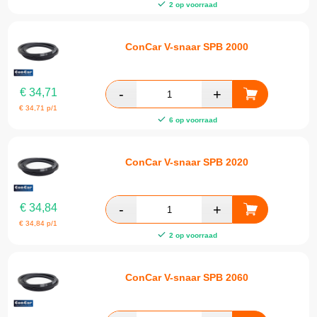
2 op voorraad
ConCar V-snaar SPB 2000
€
34,71
€
34,71
p/1
6 op voorraad
ConCar V-snaar SPB 2020
€
34,84
€
34,84
p/1
2 op voorraad
ConCar V-snaar SPB 2060