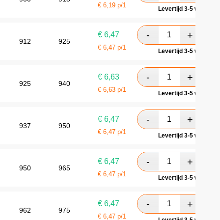
€
6,19
p/1
Levertijd 3-5 werkdag
€
6,47
912
925
€
6,47
p/1
Levertijd 3-5 werkdag
€
6,63
925
940
€
6,63
p/1
Levertijd 3-5 werkdag
€
6,47
937
950
€
6,47
p/1
Levertijd 3-5 werkdag
€
6,47
950
965
€
6,47
p/1
Levertijd 3-5 werkdag
€
6,47
962
975
€
6,47
p/1