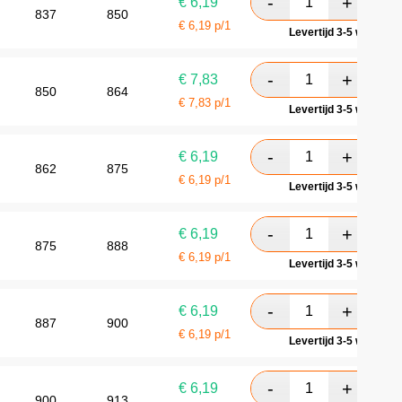
€
6,19
837
850
€
6,19
p/1
Levertijd 3-5 werkdag
€
7,83
850
864
€
7,83
p/1
Levertijd 3-5 werkdag
€
6,19
862
875
€
6,19
p/1
Levertijd 3-5 werkdag
€
6,19
875
888
€
6,19
p/1
Levertijd 3-5 werkdag
€
6,19
887
900
€
6,19
p/1
Levertijd 3-5 werkdag
€
6,19
900
913