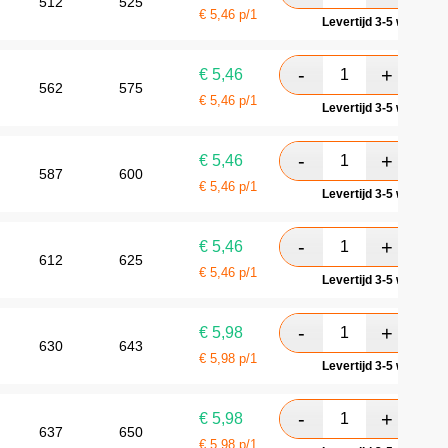
512
525
€
5,46
p/1
Levertijd 3-5 werkdag
€
5,46
562
575
€
5,46
p/1
Levertijd 3-5 werkdag
€
5,46
587
600
€
5,46
p/1
Levertijd 3-5 werkdag
€
5,46
612
625
€
5,46
p/1
Levertijd 3-5 werkdag
€
5,98
630
643
€
5,98
p/1
Levertijd 3-5 werkdag
€
5,98
637
650
€
5,98
p/1