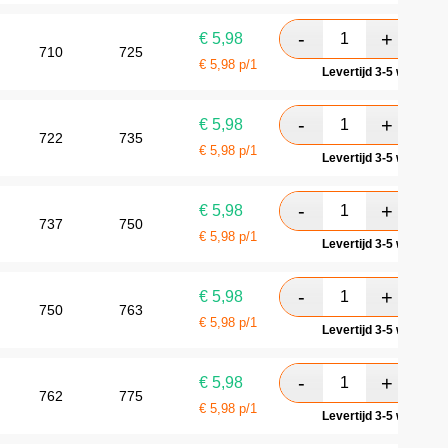
€
5,98
710
725
€
5,98
p/1
Levertijd 3-5 werkdag
€
5,98
722
735
€
5,98
p/1
Levertijd 3-5 werkdag
€
5,98
737
750
€
5,98
p/1
Levertijd 3-5 werkdag
€
5,98
750
763
€
5,98
p/1
Levertijd 3-5 werkdag
€
5,98
762
775
€
5,98
p/1
Levertijd 3-5 werkdag