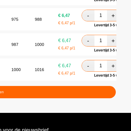
Levertijd 3-5 werkdag
€
6,47
975
988
€
6,47
p/1
Levertijd 3-5 werkdag
€
6,47
987
1000
€
6,47
p/1
Levertijd 3-5 werkdag
€
6,47
1000
1016
€
6,47
p/1
Levertijd 3-5 werkdag
ten
 voor de nieuwsbrief