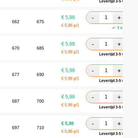
Levertijd 3-5 werkdag
€
5,98
662
675
€
5,98
p/1
3 op voorra
€
5,98
670
685
€
5,98
p/1
Levertijd 3-5 werkdag
€
5,98
677
690
€
5,98
p/1
Levertijd 3-5 werkdag
€
5,98
687
700
€
5,98
p/1
Levertijd 3-5 werkdag
€
5,98
697
710
€
5,98
p/1
Levertijd 3-5 werkdag