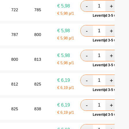
€
5,98
722
785
€
5,98
p/1
Levertijd 3-5 werkdag
€
5,98
787
800
€
5,98
p/1
Levertijd 3-5 werkdag
€
5,98
800
813
€
5,98
p/1
Levertijd 3-5 werkdag
€
6,19
812
825
€
6,19
p/1
Levertijd 3-5 werkdag
€
6,19
825
838
€
6,19
p/1
Levertijd 3-5 werkdag