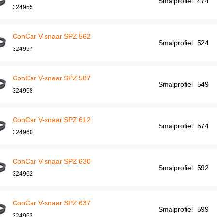
Smalprofiel
474
324955
ConCar V-snaar SPZ 562
Smalprofiel
524
324957
ConCar V-snaar SPZ 587
Smalprofiel
549
324958
ConCar V-snaar SPZ 612
Smalprofiel
574
324960
ConCar V-snaar SPZ 630
Smalprofiel
592
324962
ConCar V-snaar SPZ 637
Smalprofiel
599
324963