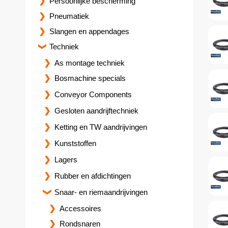
Persoonlijke bescherming
Pneumatiek
Slangen en appendages
Techniek
As montage techniek
Bosmachine specials
Conveyor Components
Gesloten aandrijftechniek
Ketting en TW aandrijvingen
Kunststoffen
Lagers
Rubber en afdichtingen
Snaar- en riemaandrijvingen
Accessoires
Rondsnaren