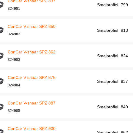
ConCar V-snaar SPZ 837
Smalprofiel
799
324981
ConCar V-snaar SPZ 850
Smalprofiel
813
324982
ConCar V-snaar SPZ 862
Smalprofiel
824
324983
ConCar V-snaar SPZ 875
Smalprofiel
837
324984
ConCar V-snaar SPZ 887
Smalprofiel
849
324985
ConCar V-snaar SPZ 900
Smalprofiel
862