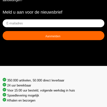
aanbiedingen?
Meld u aan voor de nieuwsbrief
E-
mailadres
(Vereist)
350.000 artikelen, 50.000 direct leverbaar
24 uur bereikbaar
Voor 15:00 uur besteld, volgende werkdag in huis
Spoedlevering mogelijk
Afhalen en bezorgen