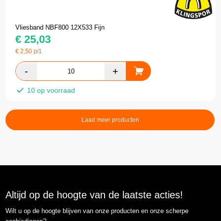
Vliesband NBF800 12X533 Fijn
€
25,03
€
2,50
p/1
10 op voorraad
Laad meer producten
Altijd op de hoogte van de laatste acties!
Wilt u op de hoogte blijven van onze producten en onze scherpe