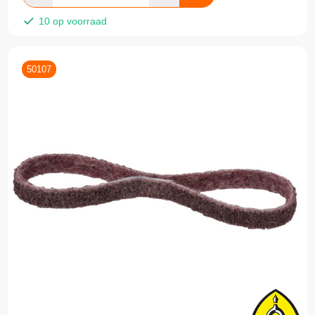
10 op voorraad
50107