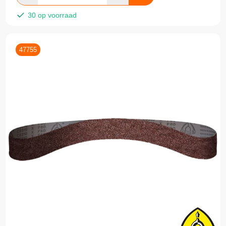
30 op voorraad
47755